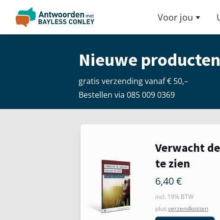
Voor jou
Nieuwe producte
gratis verzending vanaf € 50,–
Bestellen via 085 009 0369
Verwacht de
te zien
6,40
€
incl. 19% BTW
plus
verzendkosten