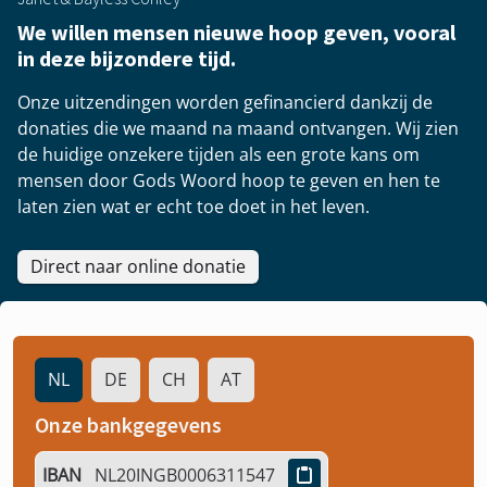
We willen mensen nieuwe hoop geven, vooral
in deze bijzondere tijd.
Onze uitzendingen worden gefinancierd dankzij de
donaties die we maand na maand ontvangen. Wij zien
de huidige onzekere tijden als een grote kans om
mensen door Gods Woord hoop te geven en hen te
laten zien wat er echt toe doet in het leven.
Direct naar online donatie
NL
DE
CH
AT
Onze bankgegevens
IBAN
NL20INGB0006311547