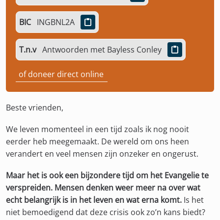
BIC
INGBNL2A
T.n.v
Antwoorden met Bayless Conley
of doneer direct online
Beste vrienden,
We leven momenteel in een tijd zoals ik nog nooit
eerder heb meegemaakt. De wereld om ons heen
verandert en veel mensen zijn onzeker en ongerust.
Maar het is ook een bijzondere tijd om het Evangelie te
verspreiden. Mensen denken weer meer na over wat
echt belangrijk is in het leven en wat erna komt.
Is het
niet bemoedigend dat deze crisis ook zo’n kans biedt?