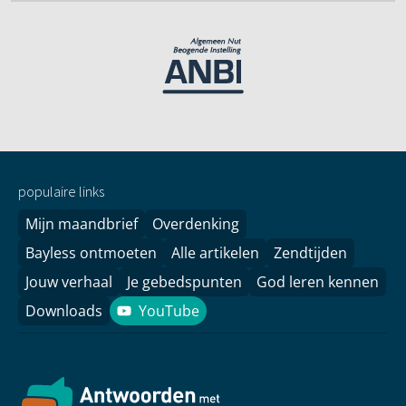
populaire links
Mijn maandbrief
Overdenking
Bayless ontmoeten
Alle artikelen
Zendtijden
Jouw verhaal
Je gebedspunten
God leren kennen
Downloads
YouTube
YouTube