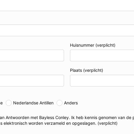
Huisnummer
(verplicht)
Plaats
(verplicht)
me
Nederlandse Antillen
Anders
 van Antwoorden met Bayless Conley. Ik heb kennis genomen van de
ns elektronisch worden verzameld en opgeslagen.
(verplicht)