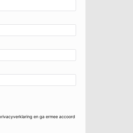
privacyverklaring
en ga ermee accoord