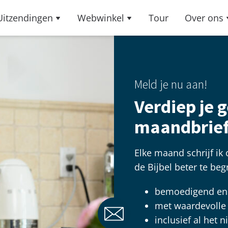
Uitzendingen
Webwinkel
Tour
Over ons
Meld je nu aan!
Verdiep je 
maandbrie
Elke maand schrijf ik
de Bijbel beter te beg
bemoedigend en 
met waardevolle t
inclusief al het