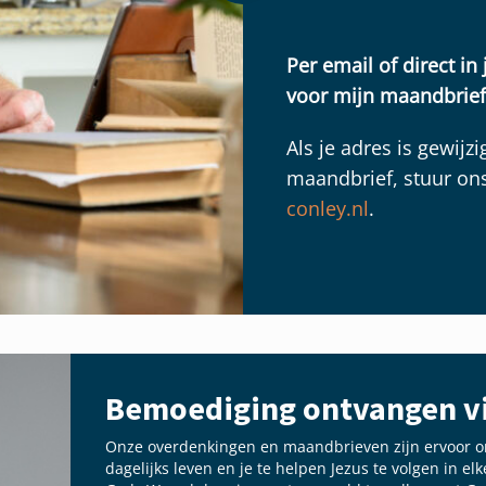
Per email of direct in 
voor mijn maandbrief
Als je adres is gewijzi
maandbrief, stuur on
conley.nl
.
Bemoediging ontvangen vi
Onze overdenkingen en maandbrieven zijn ervoor o
dagelijks leven en je te helpen Jezus te volgen in el