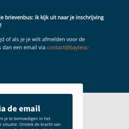
je brievenbus: ik kijk uit naar je inschrijving
!
gd of als je je wilt afmelden voor de
s dan een email via
contact@bayless-
a de email
m je te bemoedigen in het
ke situatie. Ontdek de kracht van