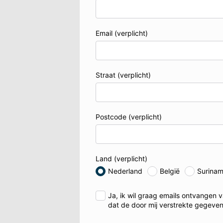
Email
(verplicht)
Straat
(verplicht)
Postcode
(verplicht)
Land
(verplicht)
Nederland
België
Surina
Ja, ik wil graag emails ontvangen
dat de door mij verstrekte gegeve