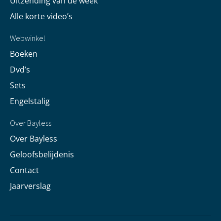
Uitzending van de week
Alle korte video’s
Webwinkel
Boeken
Dvd’s
Sets
Engelstalig
Over Bayless
Over Bayless
Geloofsbelijdenis
Contact
Jaarverslag