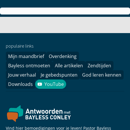
populaire links
Mijn maandbrief
Overdenking
Bayless ontmoeten
Alle artikelen
Zendtijden
Jouw verhaal
Je gebedspunten
God leren kennen
Downloads
YouTube
YouTube
Vind hier bemoedigingen voor je leven! Pastor Bayless