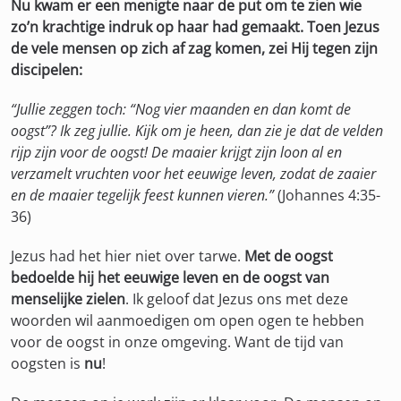
Nu kwam er een menigte naar de put om te zien wie
zo’n krachtige indruk op haar had gemaakt. Toen Jezus
de vele mensen op zich af zag komen, zei Hij tegen zijn
discipelen:
“Jullie zeggen toch: “Nog vier maanden en dan komt de
oogst”? Ik zeg jullie. Kijk om je heen, dan zie je dat de velden
rijp zijn voor de oogst! De maaier krijgt zijn loon al en
verzamelt vruchten voor het eeuwige leven, zodat de zaaier
en de maaier tegelijk feest kunnen vieren.”
(Johannes 4:35-
36)
Jezus had het hier niet over tarwe.
Met de oogst
bedoelde hij het eeuwige leven en de oogst van
menselijke zielen
. Ik geloof dat Jezus ons met deze
woorden wil aanmoedigen om open ogen te hebben
voor de oogst in onze omgeving. Want de tijd van
oogsten is
nu
!