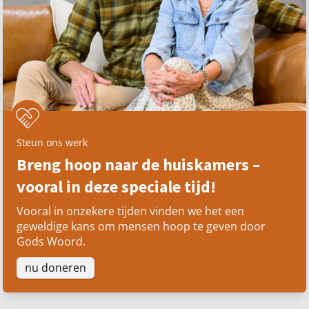
Steun ons werk
Breng hoop naar de huiskamers –
vooral in deze speciale tijd!
Vooral in onzekere tijden vinden we het een
geweldige kans om mensen hoop te geven door
Gods Woord.
nu doneren