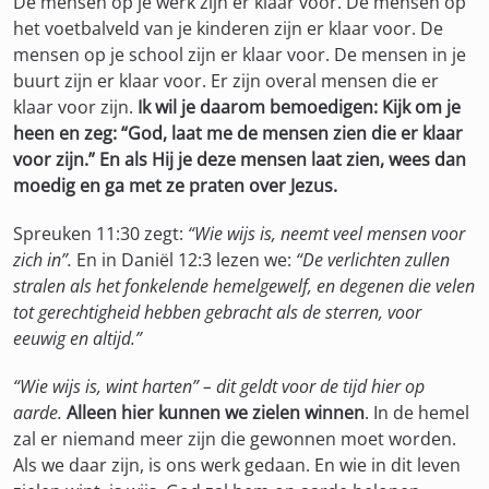
De mensen op je werk zijn er klaar voor. De mensen op
het voetbalveld van je kinderen zijn er klaar voor. De
mensen op je school zijn er klaar voor. De mensen in je
buurt zijn er klaar voor. Er zijn overal mensen die er
klaar voor zijn.
Ik wil je daarom bemoedigen: Kijk om je
heen en zeg: “God, laat me de mensen zien die er klaar
voor zijn.” En als Hij je deze mensen laat zien, wees dan
moedig en ga met ze praten over Jezus.
Spreuken 11:30 zegt:
“Wie wijs is, neemt veel mensen voor
zich in”.
En in Daniël 12:3 lezen we:
“De verlichten zullen
stralen als het fonkelende hemelgewelf, en degenen die velen
tot gerechtigheid hebben gebracht als de sterren, voor
eeuwig en altijd.”
“Wie wijs is, wint harten” – dit geldt voor de tijd hier op
aarde.
Alleen hier kunnen we zielen winnen
. In de hemel
zal er niemand meer zijn die gewonnen moet worden.
Als we daar zijn, is ons werk gedaan. En wie in dit leven