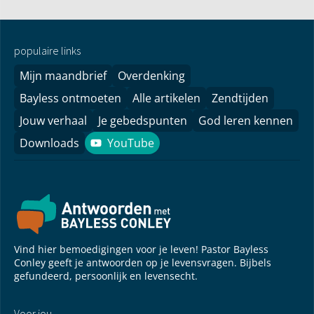
populaire links
Mijn maandbrief
Overdenking
Bayless ontmoeten
Alle artikelen
Zendtijden
Jouw verhaal
Je gebedspunten
God leren kennen
Downloads
YouTube
YouTube
Vind hier bemoedigingen voor je leven! Pastor Bayless
Conley geeft je antwoorden op je levensvragen. Bijbels
gefundeerd, persoonlijk en levensecht.
Voor jou