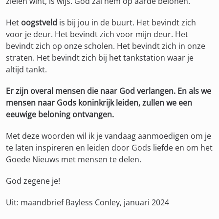
zielen wint, is wijs. God zal hem op aarde belonen.
Het
oogstveld
is bij jou in de buurt. Het bevindt zich
voor je deur. Het bevindt zich voor mijn deur. Het
bevindt zich op onze scholen. Het bevindt zich in onze
straten. Het bevindt zich bij het tankstation waar je
altijd tankt.
Er zijn overal mensen die naar God verlangen. En als we
mensen naar Gods koninkrijk leiden, zullen we een
eeuwige beloning ontvangen.
Met deze woorden wil ik je vandaag aanmoedigen om je
te laten inspireren en leiden door Gods liefde en om het
Goede Nieuws met mensen te delen.
God zegene je!
Uit: maandbrief Bayless Conley, januari 2024