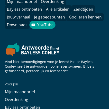
Mijn maandbrief
Overdenking
Bayless ontmoeten
Alle artikelen
Zendtijden
Jouw verhaal
Je gebedspunten
God leren kennen
Downloads
YouTube
YouTube
Vind hier bemoedigingen voor je leven! Pastor Bayless
Conley geeft je antwoorden op je levensvragen. Bijbels
gefundeerd, persoonlijk en levensecht.
Voor jou
Mijn maandbrief
Overdenking
Bayless ontmoeten