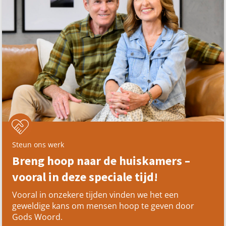
Steun ons werk
Breng hoop naar de huiskamers –
vooral in deze speciale tijd!
Vooral in onzekere tijden vinden we het een
geweldige kans om mensen hoop te geven door
Gods Woord.