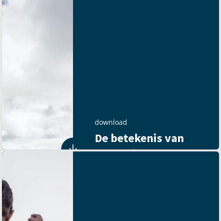
download
De betekenis van
verlossing
downloaden