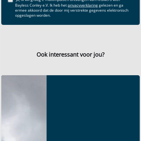
Bayless Conley e.V. Ik heb het
privacyverklaring
gelezen en ga
ermee akkoord dat de door mij verstrekte gegevens elektronisch
opgeslagen worden.
Ook interessant voor jou?