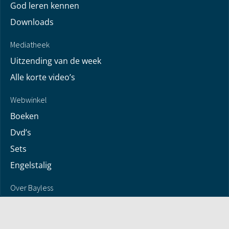
God leren kennen
Downloads
Mediatheek
Uitzending van de week
Alle korte video’s
Webwinkel
Boeken
Dvd’s
Sets
Engelstalig
Over Bayless
Over Bayless
Geloofsbelijdenis