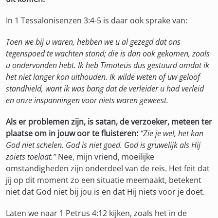
In 1 Tessalonisenzen 3:4-5 is daar ook sprake van:
Toen we bij u waren, hebben we u al gezegd dat ons
tegenspoed te wachten stond; die is dan ook gekomen, zoals
u ondervonden hebt. Ik heb Timoteüs dus gestuurd omdat ik
het niet langer kon uithouden. Ik wilde weten of uw geloof
standhield, want ik was bang dat de verleider u had verleid
en onze inspanningen voor niets waren geweest.
Als er problemen zijn, is satan, de verzoeker, meteen ter
plaatse om in jouw oor te fluisteren:
“Zie je wel, het kan
God niet schelen. God is niet goed. God is gruwelijk als Hij
zoiets toelaat.”
Nee, mijn vriend, moeilijke
omstandigheden zijn onderdeel van de reis. Het feit dat
jij op dit moment zo een situatie meemaakt, betekent
niet dat God niet bij jou is en dat Hij niets voor je doet.
Laten we naar 1 Petrus 4:12 kijken, zoals het in de