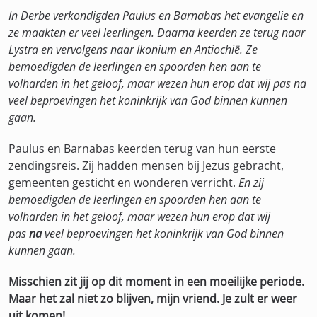
In Derbe verkondigden Paulus en Barnabas het evangelie en
ze maakten er veel leerlingen. Daarna keerden ze terug naar
Lystra en vervolgens naar Ikonium en Antiochië. Ze
bemoedigden de leerlingen en spoorden hen aan te
volharden in het geloof, maar wezen hun erop dat wij pas na
veel beproevingen het koninkrijk van God binnen kunnen
gaan.
Paulus en Barnabas keerden terug van hun eerste
zendingsreis. Zij hadden mensen bij Jezus gebracht,
gemeenten gesticht en wonderen verricht.
En zij
bemoedigden de leerlingen en spoorden hen aan te
volharden in het geloof, maar wezen hun erop dat wij
pas
na
veel beproevingen het koninkrijk van God binnen
kunnen gaan.
Misschien zit jij op dit moment in een moeilijke periode.
Maar het zal niet zo blijven, mijn vriend. Je zult er weer
uit komen!