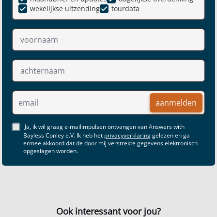
wekelijkse uitzending
tourdata
aanmelden
Ja, ik wil graag e-mailimpulsen ontvangen van Answers with
Bayless Conley e.V. Ik heb het
privacyverklaring
gelezen en ga
ermee akkoord dat de door mij verstrekte gegevens elektronisch
opgeslagen worden.
Ook interessant voor jou?