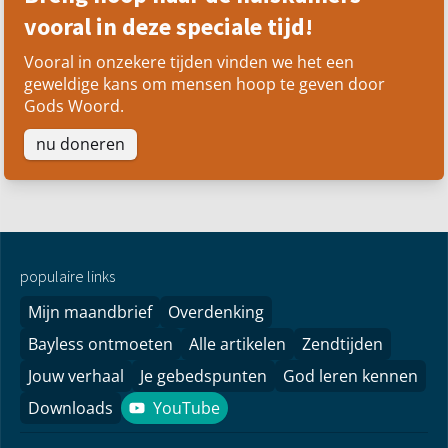
vooral in deze speciale tijd!
Vooral in onzekere tijden vinden we het een
geweldige kans om mensen hoop te geven door
Gods Woord.
nu doneren
populaire links
Mijn maandbrief
Overdenking
Bayless ontmoeten
Alle artikelen
Zendtijden
Jouw verhaal
Je gebedspunten
God leren kennen
Downloads
YouTube
YouTube