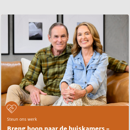
Steun ons werk
Breng hoop naar de huiskamers –