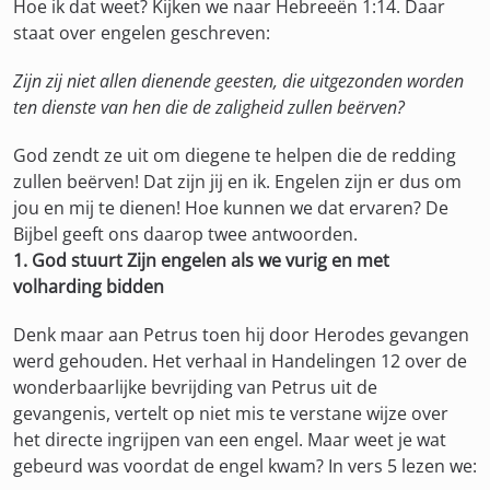
Hoe ik dat weet? Kijken we naar Hebreeën 1:14. Daar
staat over engelen geschreven:
Zijn zij niet allen dienende geesten, die uitgezonden worden
ten dienste van hen die de zaligheid zullen beërven?
God zendt ze uit om diegene te helpen die de redding
zullen beërven! Dat zijn jij en ik. Engelen zijn er dus om
jou en mij te dienen! Hoe kunnen we dat ervaren? De
Bijbel geeft ons daarop twee antwoorden.
1. God stuurt Zijn engelen als we vurig en met
volharding bidden
Denk maar aan Petrus toen hij door Herodes gevangen
werd gehouden. Het verhaal in Handelingen 12 over de
wonderbaarlijke bevrijding van Petrus uit de
gevangenis, vertelt op niet mis te verstane wijze over
het directe ingrijpen van een engel. Maar weet je wat
gebeurd was voordat de engel kwam? In vers 5 lezen we: