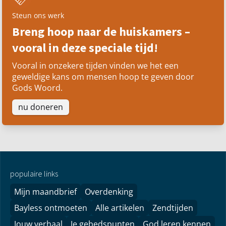
Steun ons werk
Breng hoop naar de huiskamers –
vooral in deze speciale tijd!
Vooral in onzekere tijden vinden we het een
geweldige kans om mensen hoop te geven door
Gods Woord.
nu doneren
populaire links
Mijn maandbrief
Overdenking
Bayless ontmoeten
Alle artikelen
Zendtijden
Jouw verhaal
Je gebedspunten
God leren kennen