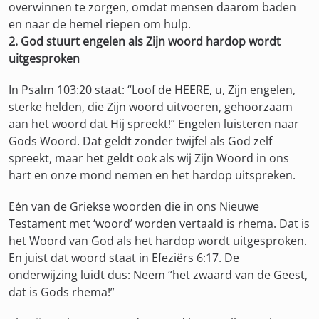
overwinnen te zorgen, omdat mensen daarom baden
en naar de hemel riepen om hulp.
2. God stuurt engelen als Zijn woord hardop wordt
uitgesproken
In Psalm 103:20 staat: “Loof de HEERE, u, Zijn engelen,
sterke helden, die Zijn woord uitvoeren, gehoorzaam
aan het woord dat Hij spreekt!” Engelen luisteren naar
Gods Woord. Dat geldt zonder twijfel als God zelf
spreekt, maar het geldt ook als wij Zijn Woord in ons
hart en onze mond nemen en het hardop uitspreken.
Eén van de Griekse woorden die in ons Nieuwe
Testament met ‘woord’ worden vertaald is rhema. Dat is
het Woord van God als het hardop wordt uitgesproken.
En juist dat woord staat in Efeziërs 6:17. De
onderwijzing luidt dus: Neem “het zwaard van de Geest,
dat is Gods rhema!”