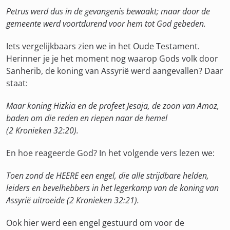
Petrus werd dus in de gevangenis bewaakt; maar door de
gemeente werd voortdurend voor hem tot God gebeden.
Iets vergelijkbaars zien we in het Oude Testament.
Herinner je je het moment nog waarop Gods volk door
Sanherib, de koning van Assyrië werd aangevallen? Daar
staat:
Maar koning Hizkia en de profeet Jesaja, de zoon van Amoz,
baden om die reden en riepen naar de hemel
(2 Kronieken 32:20).
En hoe reageerde God? In het volgende vers lezen we:
Toen zond de HEERE een engel, die alle strijdbare helden,
leiders en bevelhebbers in het legerkamp van de koning van
Assyrië uitroeide (2 Kronieken 32:21).
Ook hier werd een engel gestuurd om voor de