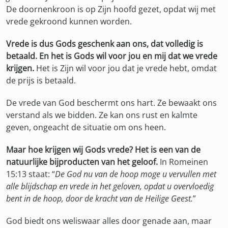
De doornenkroon is op Zijn hoofd gezet, opdat wij met
vrede gekroond kunnen worden.
Vrede is dus Gods geschenk aan ons, dat volledig is
betaald. En het is Gods wil voor jou en mij dat we vrede
krijgen.
Het is Zijn wil voor jou dat je vrede hebt, omdat
de prijs is betaald.
De vrede van God beschermt ons hart. Ze bewaakt ons
verstand als we bidden. Ze kan ons rust en kalmte
geven, ongeacht de situatie om ons heen.
Maar hoe krijgen wij Gods vrede? Het is een van de
natuurlijke bijproducten van het geloof.
In Romeinen
15:13 staat: “
De God nu van de hoop moge u vervullen met
alle blijdschap en vrede in het geloven, opdat u overvloedig
bent in de hoop, door de kracht van de Heilige Geest.
”
God biedt ons weliswaar alles door genade aan, maar