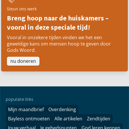
Steun ons werk
Breng hoop naar de huiskamers –
vooral in deze speciale tijd!
Vooral in onzekere tijden vinden we het een
geweldige kans om mensen hoop te geven door
Gods Woord.
nu doneren
populaire links
Mijn maandbrief
Overdenking
Bayless ontmoeten
Alle artikelen
Zendtijden
Jouw verhaal
Je gebedspunten
God leren kennen