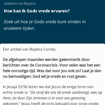
artikelen van Bayless
Hoe kan ik Gods vrede ervaren?
Zoek uit hoe je Gods vrede kunt vinden in
onzekere tijden.
Een artikel van Bayless Conley
De afgelopen maanden werden gekenmerkt door
berichten over de Coronacrisis. Voor velen was het een
hele onrustige tijd. Was dat voor jou ook zo? Laat je dan
nu bemoedigen: God wil je vrede en rust geven.
In Jesaja 53:5b lezen we dat Jezus de enige bron van
echte vrede is: “
De straf die ons de vrede aanbrengt, was op
Hem, en door Zijn striemen is er voor ons genezing
gekomen.
” Jezus heeft de prijs betaald voor onze vrede.