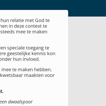
 hun relatie met God te
hen in deze context te
og steeds mee te maken
den speciale toegang te
ere geestelijke kennis kon
onder hun invloed.
ds mee te maken hebben.
r kwetsbaar maakten voor
t.
p een dwaalspoor