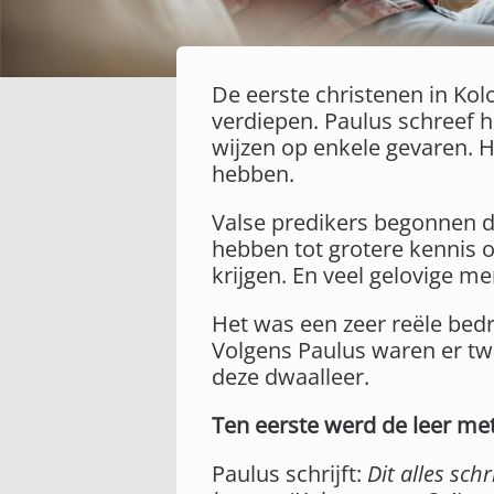
De eerste christenen in Kol
verdiepen. Paulus schreef h
wijzen op enkele gevaren. H
hebben.
Valse predikers begonnen de
hebben tot grotere kennis o
krijgen. En veel gelovige 
Het was een zeer reële bed
Volgens Paulus waren er tw
deze dwaalleer.
Ten eerste werd de leer me
Paulus schrijft:
Dit alles sc