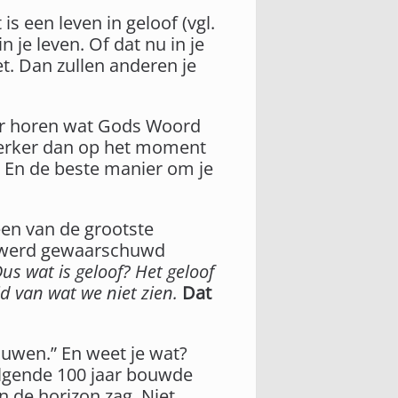
is een leven in geloof (vgl.
 je leven. Of dat nu in je
et. Dan zullen anderen je
weer horen wat Gods Woord
sterker dan op het moment
f. En de beste manier om je
een van de grootste
j werd gewaarschuwd
us wat is geloof? Het geloof
d van wat we niet zien.
Dat
uwen.” En weet je wat?
 volgende 100 jaar bouwde
n de horizon zag. Niet