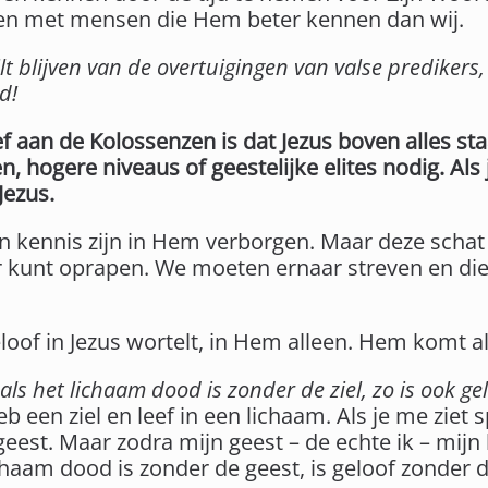
gen met mensen die Hem beter kennen dan wij.
lt blijven van de overtuigingen van valse predikers,
rd!
 aan de Kolossenzen is dat Jezus boven alles staat
 hogere niveaus of geestelijke elites nodig. Als 
Jezus.
n kennis zijn in Hem verborgen. Maar deze schat l
 kunt oprapen. We moeten ernaar streven en diep
 geloof in Jezus wortelt, in Hem alleen. Hem komt al
als het lichaam dood is zonder de ziel, zo is ook 
b een ziel en leef in een lichaam. Als je me ziet s
eest. Maar zodra mijn geest – de echte ik – mijn 
ichaam dood is zonder de geest, is geloof zonder