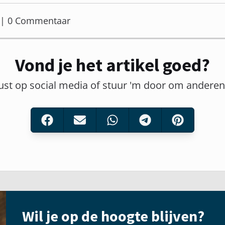
er | 0 Commentaar
Vond je het artikel goed?
ust op social media of stuur 'm door om andere
Wil je op de hoogte blijven?