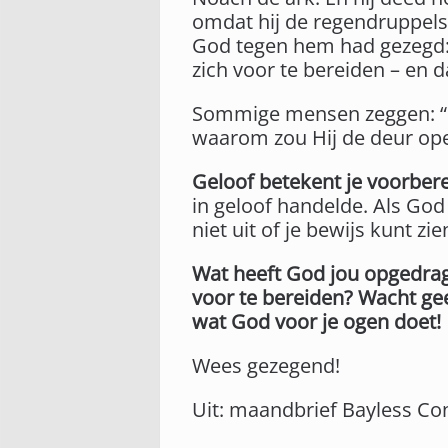
omdat hij de regendruppels
God tegen hem had gezegd: 
zich voor te bereiden – en da
Sommige mensen zeggen: “Ik
waarom zou Hij de deur open
Geloof betekent je voorbere
in geloof handelde. Als God 
niet uit of je bewijs kunt zie
Wat heeft God jou opgedrag
voor te bereiden? Wacht gee
wat God voor je ogen doet!
Wees gezegend!
Uit: maandbrief Bayless Co