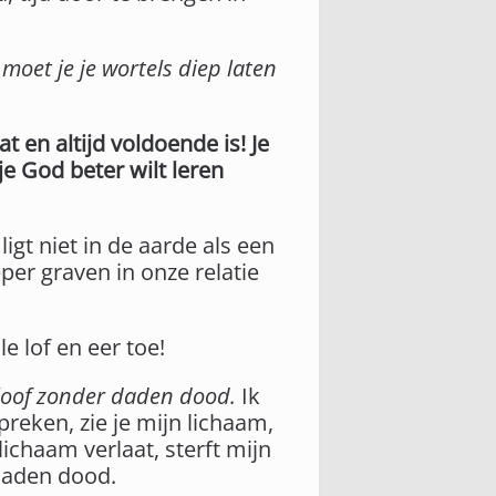
 moet je je wortels diep laten
 en altijd voldoende is! Je
je God beter wilt leren
igt niet in de aarde als een
er graven in onze relatie
le lof en eer toe!
geloof zonder daden dood.
Ik
preken, zie je mijn lichaam,
lichaam verlaat, sterft mijn
 daden dood.