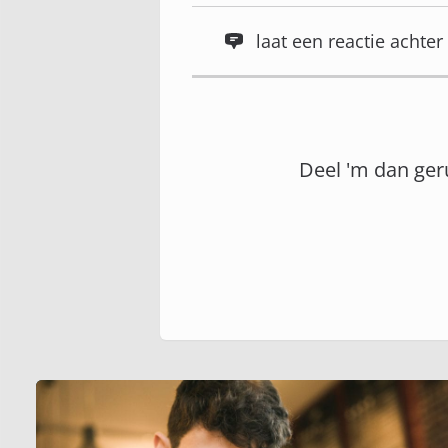
laat een reactie acht
Deel 'm dan ger