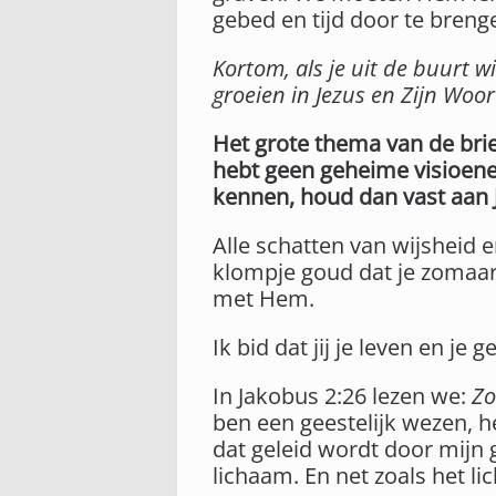
gebed en tijd door te bren
Kortom, als je uit de buurt wi
groeien in Jezus en Zijn Woo
Het grote thema van de brief
hebt geen geheime visioenen,
kennen, houd dan vast aan 
Alle schatten van wijsheid e
klompje goud dat je zomaar
met Hem.
Ik bid dat jij je leven en je
In Jakobus 2:26 lezen we:
Zo
ben een geestelijk wezen, he
dat geleid wordt door mijn g
lichaam. En net zoals het l