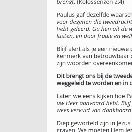
brengt.
(Kolossenzen 2:4)
Paulus gaf dezelfde waarsc
voor degenen die tweedracht
hebt geleerd. Ga hen uit de 
lusten, en door fraaie en w
Blijf alert als je een nieuw
kenmerk van betrouwbaar ch
zijn woorden overeenkomen
Dit brengt ons bij de twee
weggeleid te worden en in 
Laten we eens kijken hoe P
uw Heer aanvaard hebt. Blijf
wees vervuld van dankbaarh
Diep geworteld zijn in Jezu
graven. We moeten Hem lere