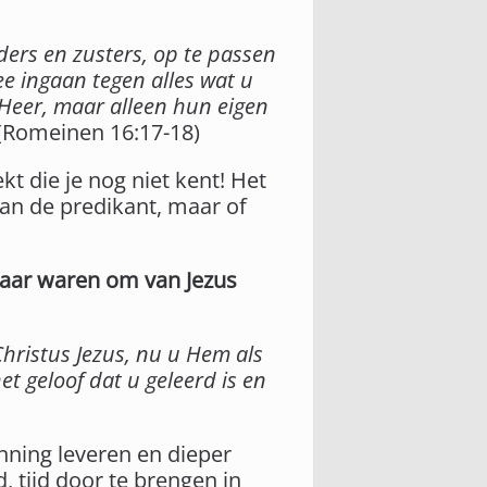
ders en zusters, op te passen
e ingaan tegen alles wat u
 Heer, maar alleen hun eigen
(Romeinen 16:17-18)
kt die je nog niet kent! Het
an de predikant, maar of
baar waren om van Jezus
hristus Jezus, nu u Hem als
t geloof dat u geleerd is en
nning leveren en dieper
 tijd door te brengen in