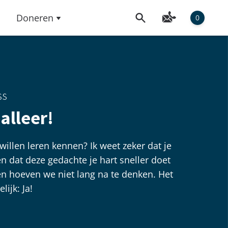
Doneren
0
ss
alleer!
willen leren kennen? Ik weet zeker dat je
 en dat deze gedachte je hart sneller doet
en hoeven we niet lang na te denken. Het
lijk: Ja!