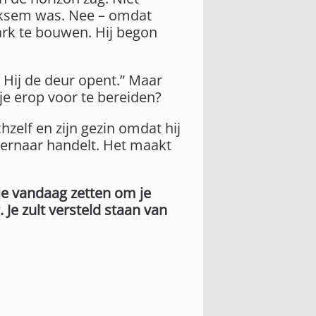
liksem was. Nee – omdat
ark te bouwen. Hij begon
Hij de deur opent.” Maar
je erop voor te bereiden?
hzelf en zijn gezin omdat hij
en ernaar handelt. Het maakt
je vandaag zetten om je
Je zult versteld staan van