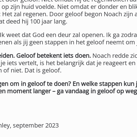
 op zijn huid voelde. Niet omdat er donder en b
Het zal regenen. Door geloof begon Noach zijn 
t deed hij 100 jaar lang.
 weet dat God een deur zal openen. Ik ga zodra 
en als jij geen stappen in het geloof neemt om 
iden. Geloof betekent iets doen.
Noach redde zic
je iets vertelt, is het belangrijk dat je reageert 
n of niet. Dat is geloof.
en om in geloof te doen? En welke stappen kun 
n moment langer – ga vandaag in geloof op weg. 
nley, september 2023