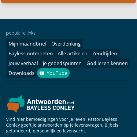
populaire links
Mijn maandbrief
Overdenking
Bayless ontmoeten
Alle artikelen
Zendtijden
Jouw verhaal
Je gebedspunten
God leren kennen
Downloads
YouTube
YouTube
Vind hier bemoedigingen voor je leven! Pastor Bayless
Conley geeft je antwoorden op je levensvragen. Bijbels
gefundeerd, persoonlijk en levensecht.