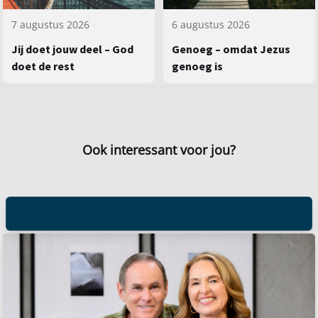
7 augustus 2026
6 augustus 2026
Jij doet jouw deel – God
Genoeg – omdat Jezus
doet de rest
genoeg is
Ook interessant voor jou?