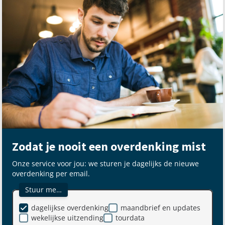
Zodat je nooit een overdenking mist
Onze service voor jou: we sturen je dagelijks de nieuwe
overdenking per email.
Stuur me…
dagelijkse overdenking
maandbrief en updates
wekelijkse uitzending
tourdata