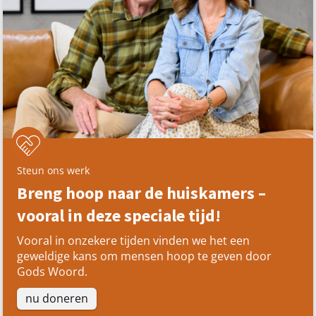
Steun ons werk
Breng hoop naar de huiskamers –
vooral in deze speciale tijd!
Vooral in onzekere tijden vinden we het een
geweldige kans om mensen hoop te geven door
Gods Woord.
nu doneren