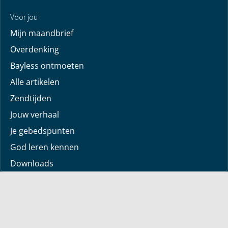
Voor jou
Mijn maandbrief
Overdenking
Bayless ontmoeten
Alle artikelen
Zendtijden
Jouw verhaal
Je gebedspunten
God leren kennen
Downloads
Mediatheek
Uitzending van de week
Alle korte video’s