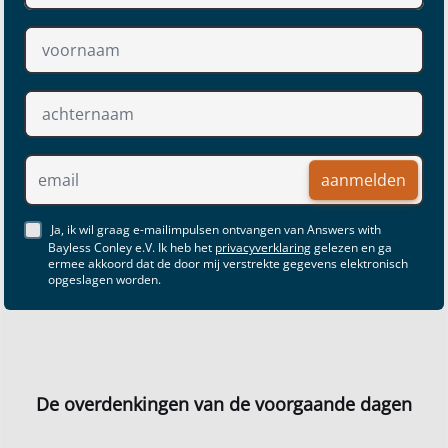
aanmelden
Ja, ik wil graag e-mailimpulsen ontvangen van Answers with
Bayless Conley e.V. Ik heb het
privacyverklaring
gelezen en ga
ermee akkoord dat de door mij verstrekte gegevens elektronisch
opgeslagen worden.
De overdenkingen van de voorgaande dagen