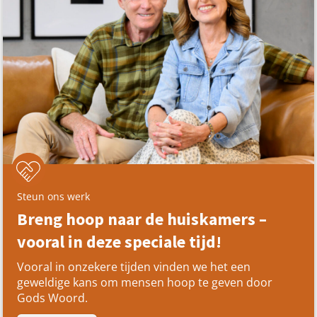
Steun ons werk
Breng hoop naar de huiskamers –
vooral in deze speciale tijd!
Vooral in onzekere tijden vinden we het een
geweldige kans om mensen hoop te geven door
Gods Woord.