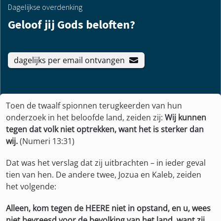
Dagelijkse overdenking
Geloof jij Gods beloften?
dagelijks per email ontvangen
Toen de twaalf spionnen terugkeerden van hun
onderzoek in het beloofde land, zeiden zij:
Wij kunnen
tegen dat volk niet optrekken, want het is sterker dan
wij.
(Numeri 13:31)
Dat was het verslag dat zij uitbrachten – in ieder geval
tien van hen. De andere twee, Jozua en Kaleb, zeiden
het volgende:
Alleen, kom tegen de HEERE niet in opstand, en u, wees
niet bevreesd voor de bevolking van het land, want zij