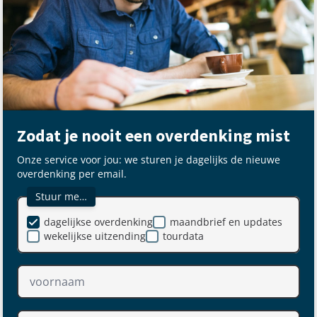
Zodat je nooit een overdenking mist
Onze service voor jou: we sturen je dagelijks de nieuwe
overdenking per email.
Stuur me…
dagelijkse overdenking
maandbrief en updates
wekelijkse uitzending
tourdata