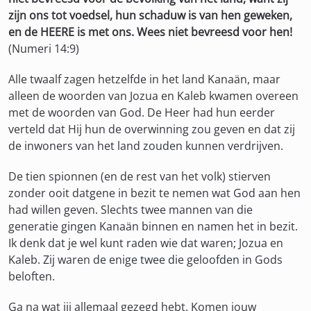
zijn ons tot voedsel, hun schaduw is van hen geweken,
en de HEERE is met ons. Wees niet bevreesd voor hen!
(Numeri 14:9)
Alle twaalf zagen hetzelfde in het land Kanaän, maar
alleen de woorden van Jozua en Kaleb kwamen overeen
met de woorden van God. De Heer had hun eerder
verteld dat Hij hun de overwinning zou geven en dat zij
de inwoners van het land zouden kunnen verdrijven.
De tien spionnen (en de rest van het volk) stierven
zonder ooit datgene in bezit te nemen wat God aan hen
had willen geven. Slechts twee mannen van die
generatie gingen Kanaän binnen en namen het in bezit.
Ik denk dat je wel kunt raden wie dat waren; Jozua en
Kaleb. Zij waren de enige twee die geloofden in Gods
beloften.
Ga na wat jij allemaal gezegd hebt. Komen jouw