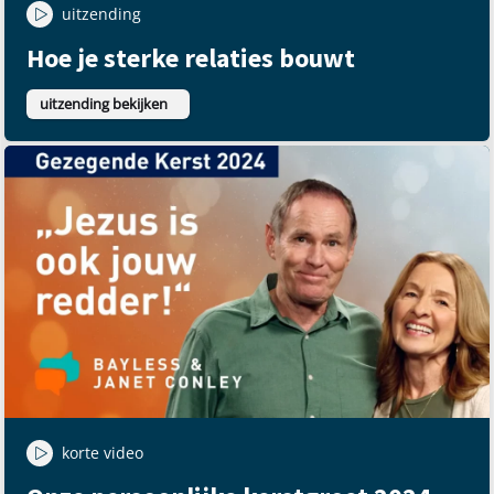
uitzending
Hoe je sterke relaties bouwt
uitzending bekijken
korte video