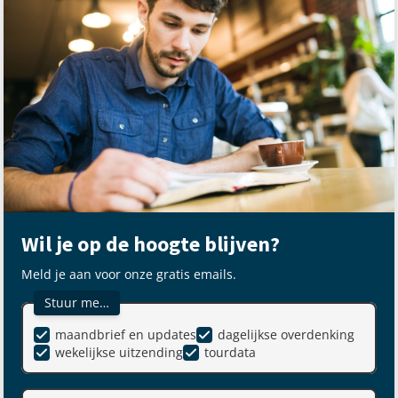
Wil je op de hoogte blijven?
Meld je aan voor onze gratis emails.
Stuur me…
maandbrief en updates
dagelijkse overdenking
wekelijkse uitzending
tourdata