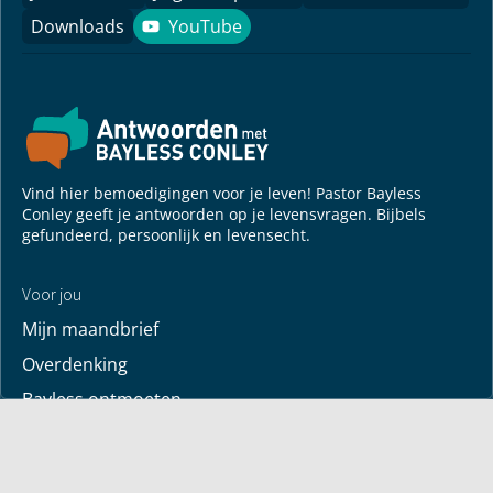
Downloads
YouTube
YouTube
Vind hier bemoedigingen voor je leven! Pastor Bayless
Conley geeft je antwoorden op je levensvragen. Bijbels
gefundeerd, persoonlijk en levensecht.
Voor jou
Mijn maandbrief
Overdenking
Bayless ontmoeten
Alle artikelen
Zendtijden