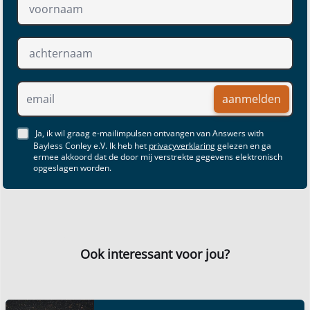
aanmelden
Ja, ik wil graag e-mailimpulsen ontvangen van Answers with
Bayless Conley e.V. Ik heb het
privacyverklaring
gelezen en ga
ermee akkoord dat de door mij verstrekte gegevens elektronisch
opgeslagen worden.
Ook interessant voor jou?