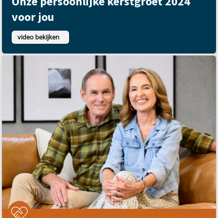
Onze persoonlijke kerstgroet 2024
voor jou
video bekijken