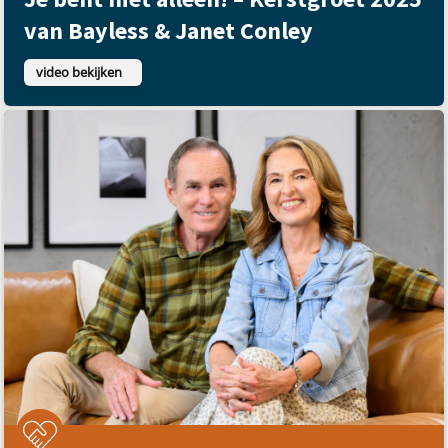
van Bayless & Janet Conley
video bekijken