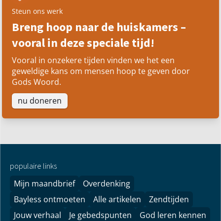
Steun ons werk
Breng hoop naar de huiskamers –
vooral in deze speciale tijd!
Vooral in onzekere tijden vinden we het een
geweldige kans om mensen hoop te geven door
Gods Woord.
nu doneren
populaire links
Mijn maandbrief
Overdenking
Bayless ontmoeten
Alle artikelen
Zendtijden
Jouw verhaal
Je gebedspunten
God leren kennen