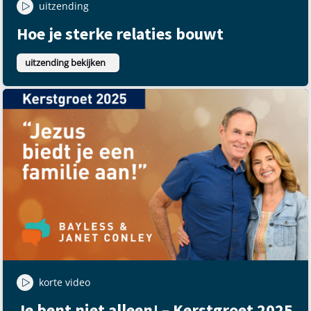
uitzending
Hoe je sterke relaties bouwt
uitzending bekijken
korte video
Je bent niet alleen! – Kerstgroet 2025