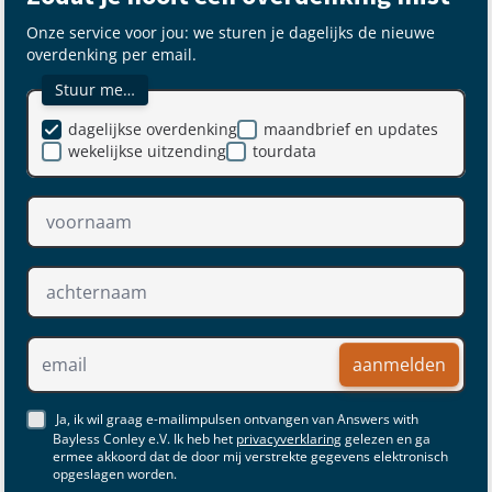
Onze service voor jou: we sturen je dagelijks de nieuwe
overdenking per email.
Stuur me…
dagelijkse overdenking
maandbrief en updates
wekelijkse uitzending
tourdata
aanmelden
Ja, ik wil graag e-mailimpulsen ontvangen van Answers with
Bayless Conley e.V. Ik heb het
privacyverklaring
gelezen en ga
ermee akkoord dat de door mij verstrekte gegevens elektronisch
opgeslagen worden.