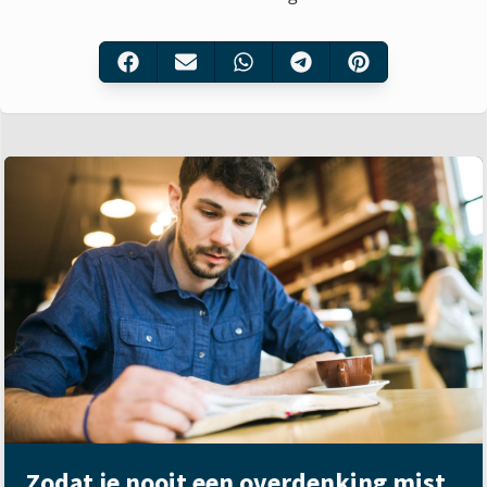
Zodat je nooit een overdenking mist