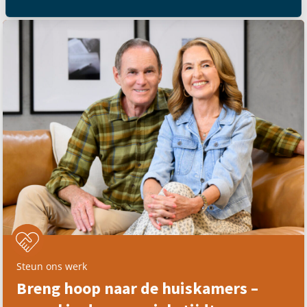
Steun ons werk
Breng hoop naar de huiskamers –