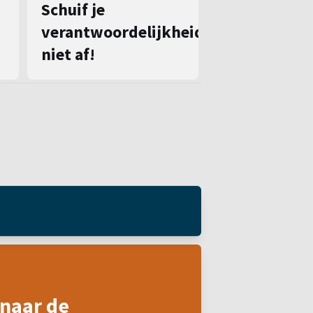
Schuif je
verantwoordelijkheid
niet af!
naar de