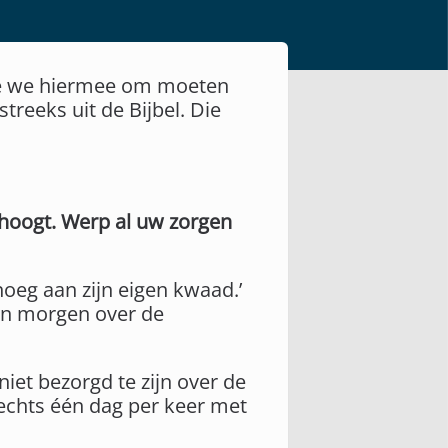
oe we hiermee om moeten
reeks uit de Bijbel. Die
rhoogt. Werp al uw zorgen
noeg aan zijn eigen kwaad.’
an morgen over de
iet bezorgd te zijn over de
echts één dag per keer met