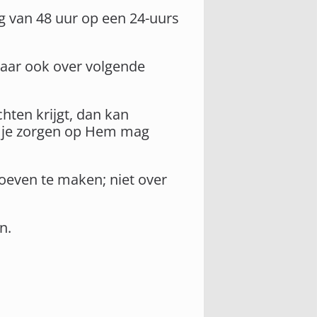
g van 48 uur op een 24-uurs
aar ook over volgende
chten krijgt, dan kan
 al je zorgen op Hem mag
hoeven te maken; niet over
n.