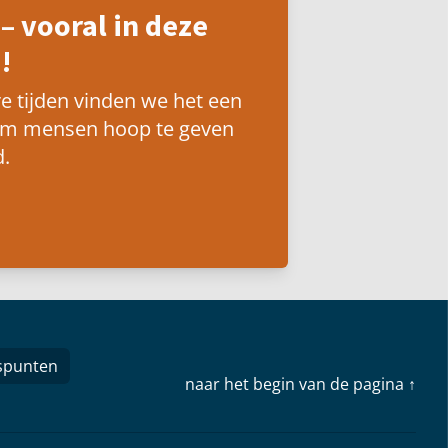
– vooral in deze
!
e tijden vinden we het een
om mensen hoop te geven
.
spunten
naar het begin van de pagina ↑