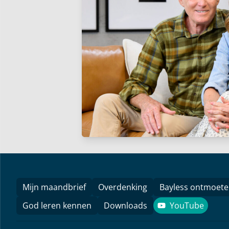
Mijn maandbrief
Overdenking
Bayless ontmoet
God leren kennen
Downloads
YouTube
YouTube