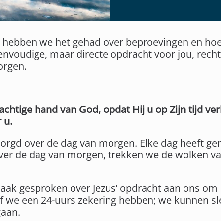
en hebben we het gehad over beproevingen en h
nvoudige, maar directe opdracht voor jou, rechtst
orgen.
chtige hand van God, opdat Hij u op Zijn tijd ve
 u.
ezorgd over de dag van morgen. Elke dag heeft ge
ver de dag van morgen, trekken we de wolken v
 vaak gesproken over Jezus’ opdracht aan ons om n
of we een 24-uurs zekering hebben; we kunnen sl
gaan.