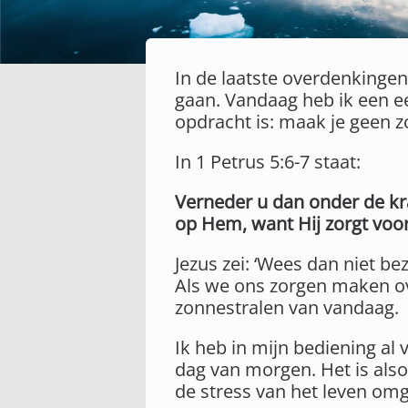
In de laatste overdenking
gaan. Vandaag heb ik een ee
opdracht is: maak je geen z
In 1 Petrus 5:6-7 staat:
Verneder u dan onder de kra
op Hem, want Hij zorgt voor
Jezus zei: ‘Wees dan niet b
Als we ons zorgen maken o
zonnestralen van vandaag.
Ik heb in mijn bediening al
dag van morgen. Het is als
de stress van het leven om