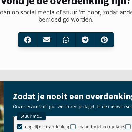
Vond je de overdenking fijn?
 dan op social media of stuur 'm door, zodat and
bemoedigd worden.
Zodat je nooit een overdenkin
Onze service voor jou: we sturen je dagelijks de nieuwe ove
Stuur me…
dagelijkse overdenking
maandbrief en updates