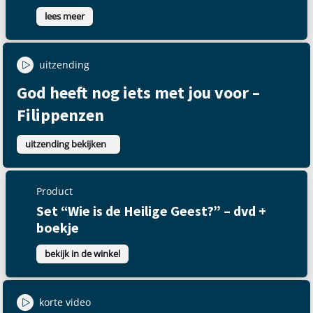
lees meer
uitzending
God heeft nog iets met jou voor –
Filippenzen
uitzending bekijken
Product
Set “Wie is de Heilige Geest?” – dvd +
boekje
bekijk in de winkel
korte video