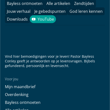
Bayless ontmoeten
Alle artikelen
Zendtijden
Jouw verhaal
Je gebedspunten
God leren kennen
Downloads
YouTube
YouTube
Vind hier bemoedigingen voor je leven! Pastor Bayless
Conley geeft je antwoorden op je levensvragen. Bijbels
gefundeerd, persoonlijk en levensecht.
Voor jou
Mijn maandbrief
Overdenking
Bayless ontmoeten