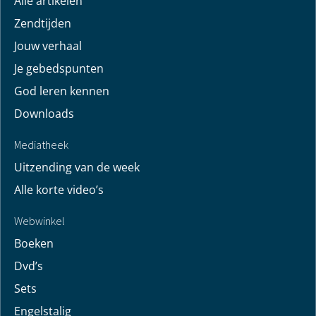
Alle artikelen
Zendtijden
Jouw verhaal
Je gebedspunten
God leren kennen
Downloads
Mediatheek
Uitzending van de week
Alle korte video’s
Webwinkel
Boeken
Dvd’s
Sets
Engelstalig