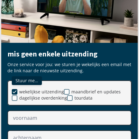
mis geen enkele uitzending
Onze service voor jou: we sturen je wekelijks een email met
de link naar de nieuwste uitzending.
Stuur me…
wekelijkse uitzending
maandbrief en updates
dagelijkse overdenking
tourdata