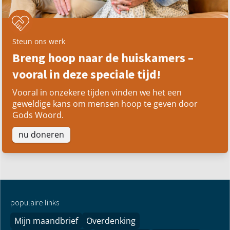
Steun ons werk
Breng hoop naar de huiskamers –
vooral in deze speciale tijd!
Vooral in onzekere tijden vinden we het een
geweldige kans om mensen hoop te geven door
Gods Woord.
nu doneren
populaire links
Mijn maandbrief
Overdenking