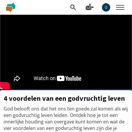
0
4 voordelen van een godvruchtig leven
God belooft ons dat het ons ten goede zal komen als wij
een godvruchtig leven leiden. Ontdek hoe je tot een
innerlijke houding van overgave kunt komen en wat de
vier voordelen van een godvruchtig leven zijn die je