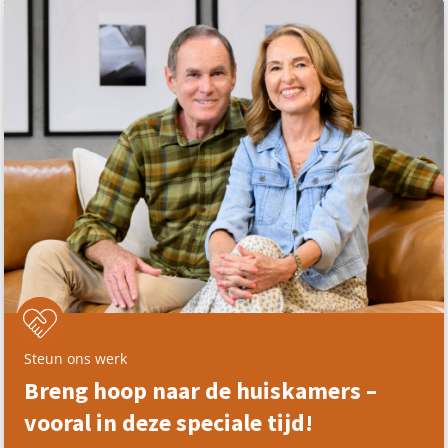
Steun ons werk
Breng hoop naar de huiskamers –
vooral in deze speciale tijd!