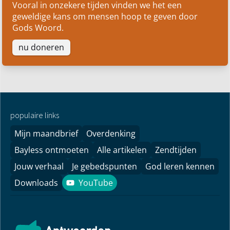
Vooral in onzekere tijden vinden we het een
geweldige kans om mensen hoop te geven door
Gods Woord.
nu doneren
populaire links
Mijn maandbrief
Overdenking
Bayless ontmoeten
Alle artikelen
Zendtijden
Jouw verhaal
Je gebedspunten
God leren kennen
Downloads
YouTube
YouTube