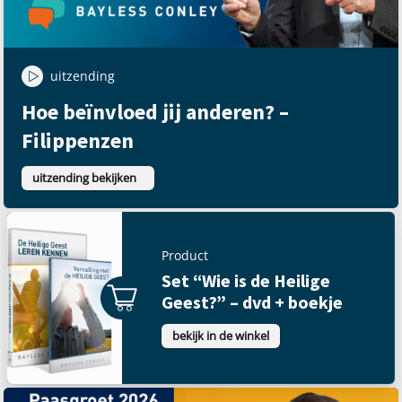
uitzending
Hoe beïnvloed jij anderen? –
Filippenzen
uitzending bekijken
Product
Set “Wie is de Heilige
Geest?” – dvd + boekje
bekijk in de winkel