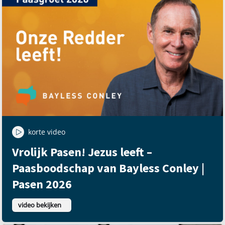
korte video
Vrolijk Pasen! Jezus leeft –
Paasboodschap van Bayless Conley |
Pasen 2026
video bekijken