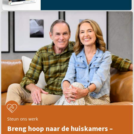
Steun ons werk
Breng hoop naar de huiskamers –