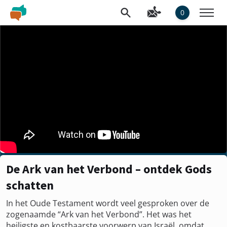
0
De Ark van het Verbond – ontdek Gods
schatten
In het Oude Testament wordt veel gesproken over de
zogenaamde “Ark van het Verbond”. Het was het
heiligste en kostbaarste voorwerp van Israël, omdat