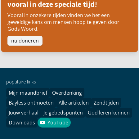
vooral in deze speciale tijd!
Vooral in onzekere tijden vinden we het een
geweldige kans om mensen hoop te geven door
Gods Woord.
nu doneren
populaire links
Mijn maandbrief
Overdenking
Bayless ontmoeten
Alle artikelen
Zendtijden
Jouw verhaal
Je gebedspunten
God leren kennen
Downloads
YouTube
YouTube