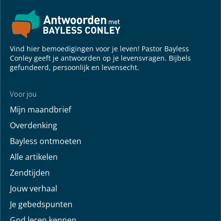
Vind hier bemoedigingen voor je leven! Pastor Bayless
Conley geeft je antwoorden op je levensvragen. Bijbels
gefundeerd, persoonlijk en levensecht.
Voor jou
Mijn maandbrief
Overdenking
Bayless ontmoeten
Alle artikelen
Zendtijden
Jouw verhaal
Je gebedspunten
God leren kennen