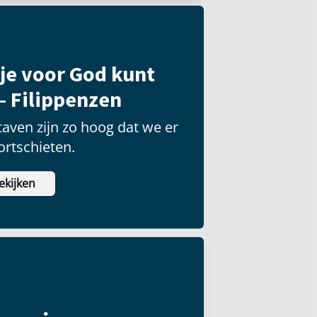
je voor God kunt
– Filippenzen
aven zijn zo hoog dat we er
ortschieten.
ekijken