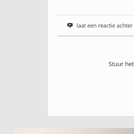
laat een reactie acht
Stuur he