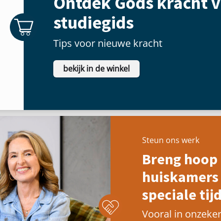
Ontdek Gods kracht v
studiegids
Tips voor nieuwe kracht
bekijk in de winkel
Steun ons werk
Breng hoop 
huiskamers 
speciale tijd
Vooral in onzeker