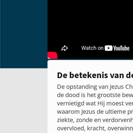
De betekenis van d
De opstanding van Jezus Chri
de dood is het grootste bewi
vernietigd wat Hij moest ve
waarom Jezus de ultieme pri
ziekte, zonde en verdorvenh
overvloed, kracht, overwinn