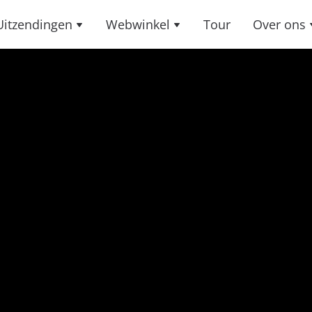
Uitzendingen
Webwinkel
Tour
Over ons