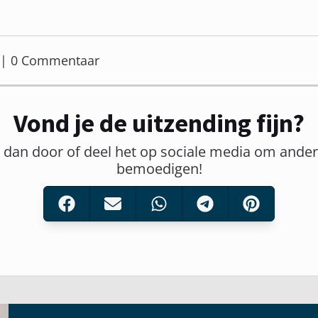
er | 0 Commentaar
Vond je de uitzending fijn?
t dan door of deel het op sociale media om ander
bemoedigen!