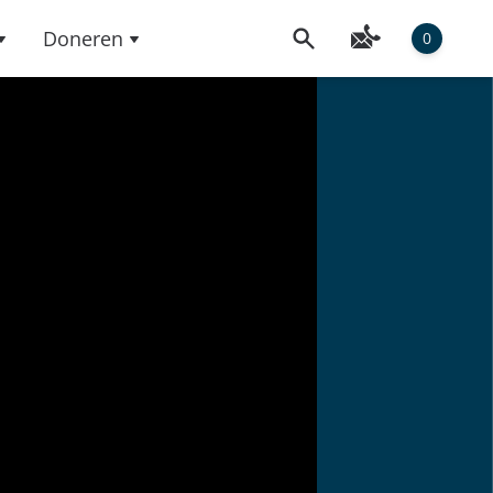
Doneren
0