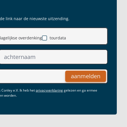
 de link naar de nieuwste uitzending.
dagelijkse overdenking
tourdata
aanmelden
 Conley e.V. Ik heb het
privacyverklaring
gelezen en ga ermee
gen worden.