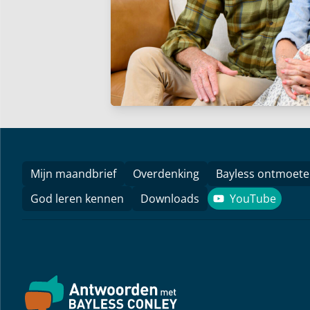
Mijn maandbrief
Overdenking
Bayless ontmoet
God leren kennen
Downloads
YouTube
YouTube