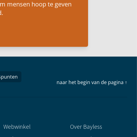
om mensen hoop te geven
.
spunten
naar het begin van de pagina ↑
Webwinkel
Over Bayless