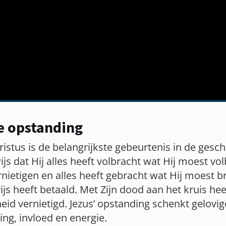
e opstanding
stus is de belangrijkste gebeurtenis in de geschi
js dat Hij alles heeft volbracht wat Hij moest vol
rnietigen en alles heeft gebracht wat Hij moest b
js heeft betaald. Met Zijn dood aan het kruis hee
eid vernietigd. Jezus’ opstanding schenkt gelovi
ing, invloed en energie.