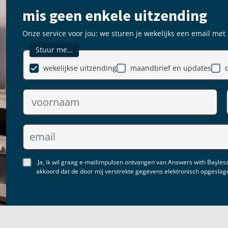
mis geen enkele uitzending
Onze service voor jou: we sturen je wekelijks een email met
Stuur me…
wekelijkse uitzending
maandbrief en updates
Ja, ik wil graag e-mailimpulsen ontvangen van Answers with Bayless
akkoord dat de door mij verstrekte gegevens elektronisch opgesla