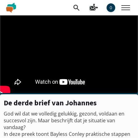
0
De derde brief van Johannes
God wil dat we volledig gelukkig, gezond, voldaan en
succesvol zijn. Maar beschrijft dat je situatie van
vandaag?
In deze preek toont Bayless Conley praktische stappen