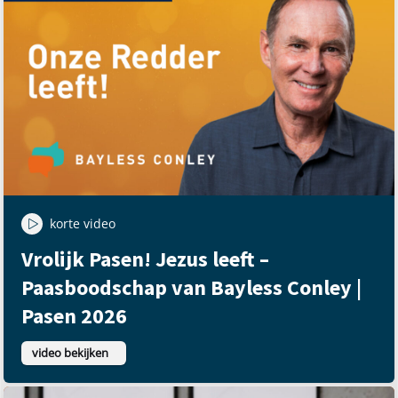
korte video
Vrolijk Pasen! Jezus leeft –
Paasboodschap van Bayless Conley |
Pasen 2026
video bekijken