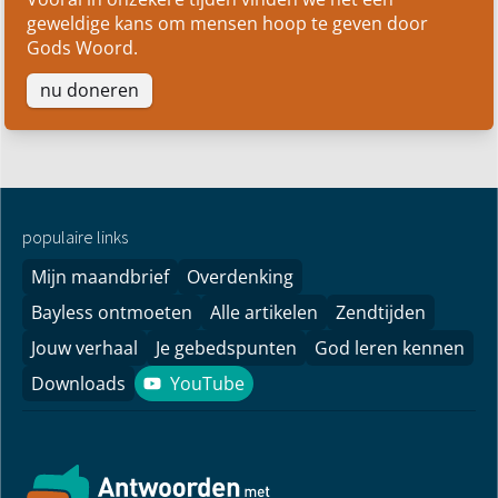
geweldige kans om mensen hoop te geven door
Gods Woord.
nu doneren
populaire links
Mijn maandbrief
Overdenking
Bayless ontmoeten
Alle artikelen
Zendtijden
Jouw verhaal
Je gebedspunten
God leren kennen
Downloads
YouTube
YouTube