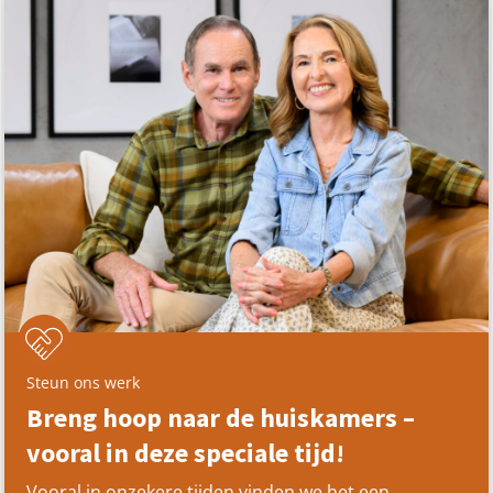
Steun ons werk
Breng hoop naar de huiskamers –
vooral in deze speciale tijd!
Vooral in onzekere tijden vinden we het een