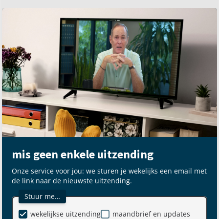
mis geen enkele uitzending
Onze service voor jou: we sturen je wekelijks een email met
de link naar de nieuwste uitzending.
Stuur me…
wekelijkse uitzending
maandbrief en updates