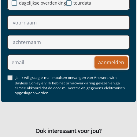
dagelijkse overdenking
tourdata
aanmelden
Ja, ik wil graag e-mailimpulsen ontvangen van Answers with
Bayless Conley e.V. Ik heb het
privacyverklaring
gelezen en ga
ermee akkoord dat de door mij verstrekte gegevens elektronisch
opgeslagen worden.
Ook interessant voor jou?