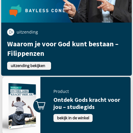
uitzending
Waarom je voor God kunt bestaan –
Filippenzen
uitzending bekijken
Product
Ontdek Gods kracht voor
jou – studiegids
bekijk in de winkel