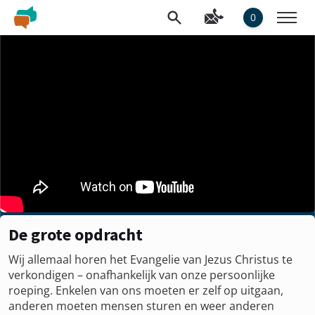
0
De grote opdracht
Wij allemaal horen het Evangelie van Jezus Christus te
verkondigen – onafhankelijk van onze persoonlijke
roeping. Enkelen van ons moeten er zelf op uitgaan,
anderen moeten mensen sturen en weer anderen