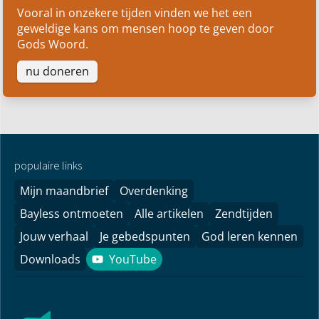
Vooral in onzekere tijden vinden we het een
geweldige kans om mensen hoop te geven door
Gods Woord.
nu doneren
populaire links
Mijn maandbrief
Overdenking
Bayless ontmoeten
Alle artikelen
Zendtijden
Jouw verhaal
Je gebedspunten
God leren kennen
Downloads
YouTube
YouTube