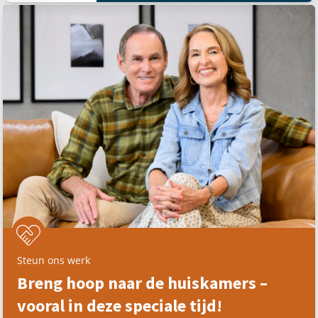
Steun ons werk
Breng hoop naar de huiskamers –
vooral in deze speciale tijd!