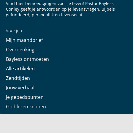
Vind hier bemoedigingen voor je leven! Pastor Bayless
Conley geeft je antwoorden op je levensvragen. Bijbels
gefundeerd, persoonlijk en levensecht.
Voor jou
Mijn maandbrief
Overdenking
Bayless ontmoeten
Alle artikelen
Zendtijden
Jouw verhaal
Je gebedspunten
God leren kennen
Downloads
Mediatheek