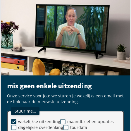
mis geen enkele uitzending
Onze service voor jou: we sturen je wekelijks een email met
de link naar de nieuwste uitzending.
Stuur me…
wekelijkse uitzending
maandbrief en updates
dagelijkse overdenking
tourdata