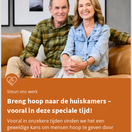
Steun ons werk
Breng hoop naar de huiskamers –
vooral in deze speciale tijd!
Vooral in onzekere tijden vinden we het een
geweldige kans om mensen hoop te geven door