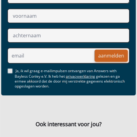
aanmelden
Ja, ik wil graag e-mailimpulsen ontvangen van Answers with
Bayless Conley e.V. Ik heb het
privacyverklaring
gelezen en ga
ermee akkoord dat de door mij verstrekte gegevens elektronisch
opgeslagen worden.
Ook interessant voor jou?