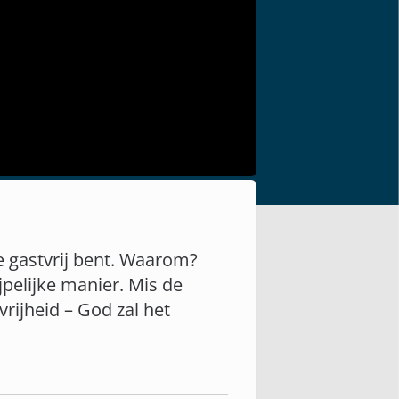
 je gastvrij bent. Waarom?
jpelijke manier. Mis de
rijheid – God zal het