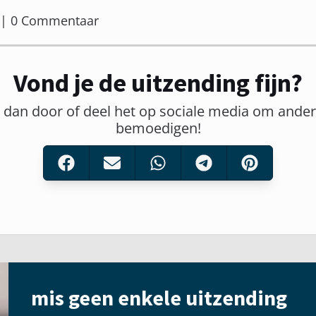
er | 0 Commentaar
Vond je de uitzending fijn?
t dan door of deel het op sociale media om ander
bemoedigen!
mis geen enkele uitzending