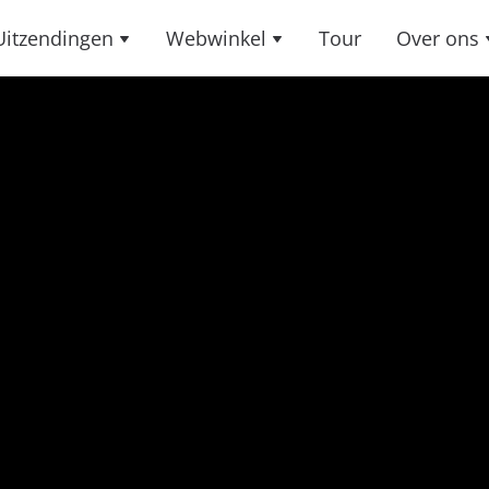
Uitzendingen
Webwinkel
Tour
Over ons