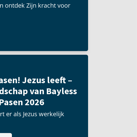
n ontdek Zijn kracht voor
asen! Jezus leeft –
dschap van Bayless
 Pasen 2026
t er als Jezus werkelijk