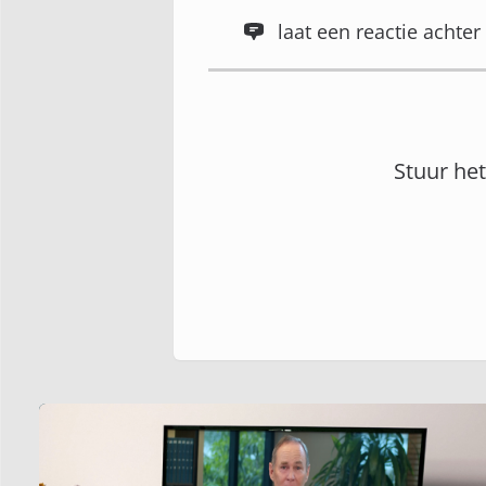
laat een reactie acht
Stuur he