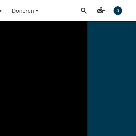
Doneren
0