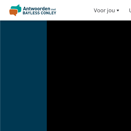
Voor jou