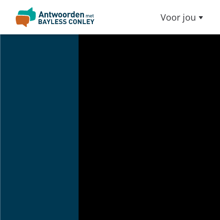
Voor jou