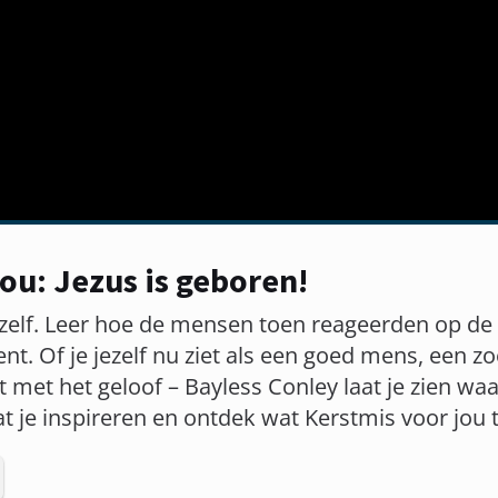
ou: Jezus is geboren!
zelf. Leer hoe de mensen toen reageerden op de 
t. Of je jezelf nu ziet als een goed mens, een zo
lt met het geloof – Bayless Conley laat je zien w
t je inspireren en ontdek wat Kerstmis voor jou t