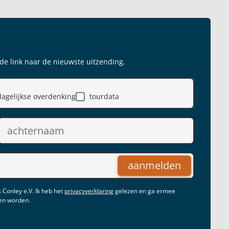
 de link naar de nieuwste uitzending.
dagelijkse overdenking
tourdata
aanmelden
 Conley e.V. Ik heb het
privacyverklaring
gelezen en ga ermee
gen worden.