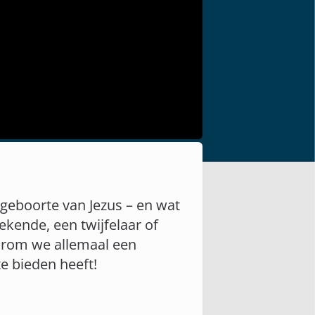
geboorte van Jezus – en wat
ekende, een twijfelaar of
aarom we allemaal een
e bieden heeft!