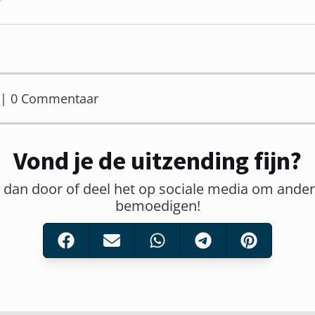
er | 0 Commentaar
Vond je de uitzending fijn?
t dan door of deel het op sociale media om ander
bemoedigen!