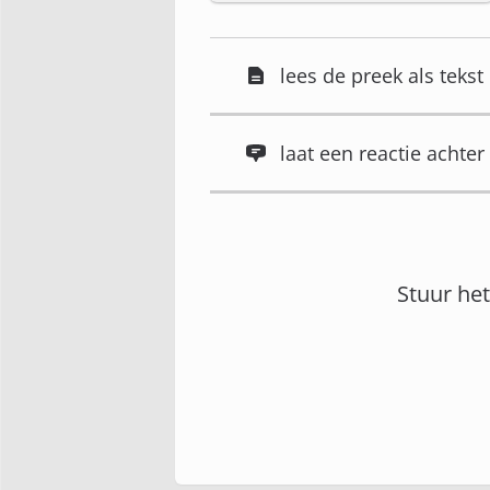
lees de preek als tekst
laat een reactie acht
Stuur he