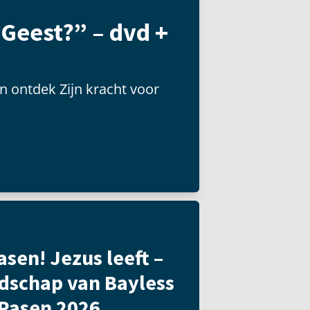
 Geest?” – dvd +
n ontdek Zijn kracht voor
asen! Jezus leeft –
dschap van Bayless
 Pasen 2026