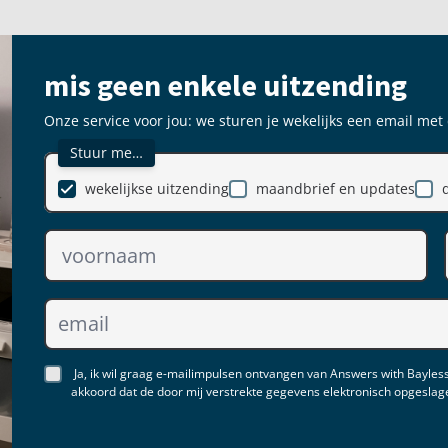
mis geen enkele uitzending
Onze service voor jou: we sturen je wekelijks een email met
Stuur me…
wekelijkse uitzending
maandbrief en updates
Ja, ik wil graag e-mailimpulsen ontvangen van Answers with Bayless
akkoord dat de door mij verstrekte gegevens elektronisch opgesla