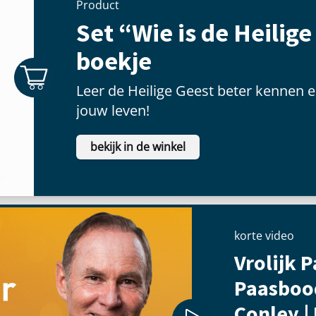
Product
Set “Wie is de Heilige
boekje
Leer de Heilige Geest beter kennen e
jouw leven!
bekijk in de winkel
korte video
Vrolijk P
Paasboo
Conley |