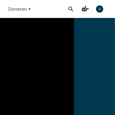
Doneren
0