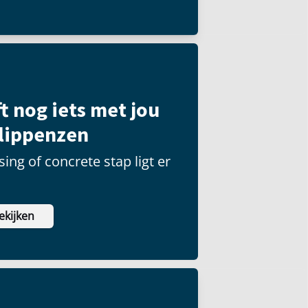
t nog iets met jou
ilippenzen
ing of concrete stap ligt er
ekijken