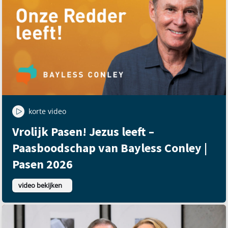
korte video
Vrolijk Pasen! Jezus leeft –
Paasboodschap van Bayless Conley |
Pasen 2026
video bekijken