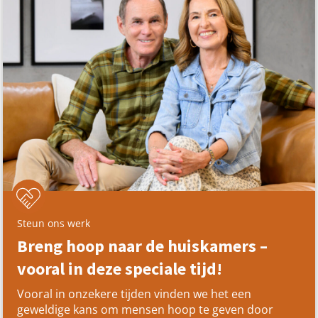
Steun ons werk
Breng hoop naar de huiskamers –
vooral in deze speciale tijd!
Vooral in onzekere tijden vinden we het een
geweldige kans om mensen hoop te geven door