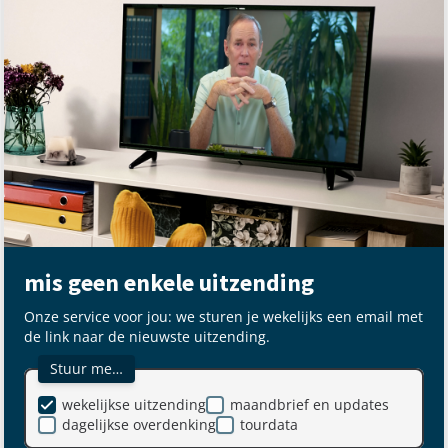
mis geen enkele uitzending
Onze service voor jou: we sturen je wekelijks een email met
de link naar de nieuwste uitzending.
Stuur me…
wekelijkse uitzending
maandbrief en updates
dagelijkse overdenking
tourdata