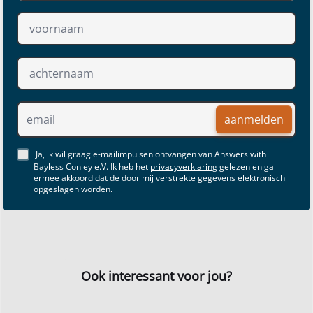
aanmelden
Ja, ik wil graag e-mailimpulsen ontvangen van Answers with
Bayless Conley e.V. Ik heb het
privacyverklaring
gelezen en ga
ermee akkoord dat de door mij verstrekte gegevens elektronisch
opgeslagen worden.
Ook interessant voor jou?