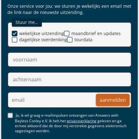
Onze service voor jou: we sturen je wekelijks een email met
de link naar de nieuwste uitzending.
Stuur me…
wekelijkse uitzending
maandbrief en updates
dagelijkse overdenking
tourdata
aanmelden
Ja, ik wil graag e-mailimpulsen ontvangen van Answers with
Bayless Conley e.V. Ik heb het
privacyverklaring
gelezen en ga
ermee akkoord dat de door mij verstrekte gegevens elektronisch
opgeslagen worden.