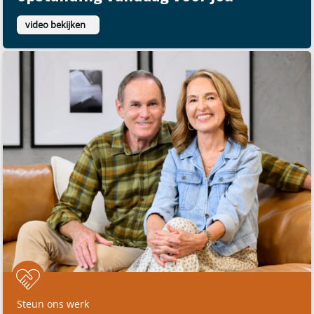
video bekijken
Steun ons werk