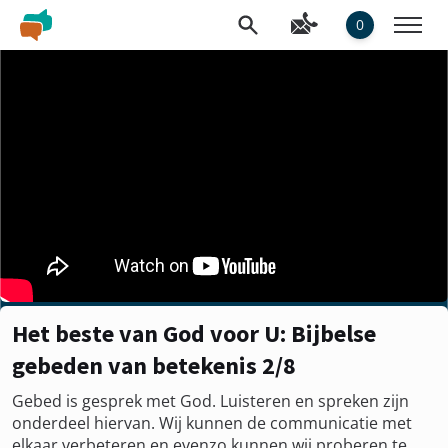
0
Het beste van God voor U: Bijbelse
gebeden van betekenis 2/8
Gebed is gesprek met God. Luisteren en spreken zijn
onderdeel hiervan. Wij kunnen de communicatie met
elkaar verbeteren en evenzo kunnen wij proberen te