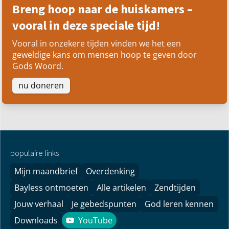
Breng hoop naar de huiskamers –
vooral in deze speciale tijd!
Vooral in onzekere tijden vinden we het een
geweldige kans om mensen hoop te geven door
Gods Woord.
nu doneren
populaire links
Mijn maandbrief
Overdenking
Bayless ontmoeten
Alle artikelen
Zendtijden
Jouw verhaal
Je gebedspunten
God leren kennen
Downloads
YouTube
YouTube