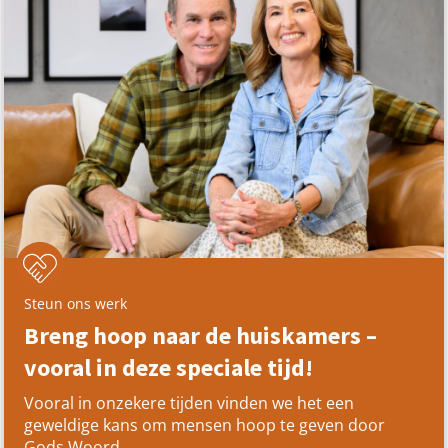
Steun ons werk
Breng hoop naar de huiskamers –
vooral in deze speciale tijd!
Vooral in onzekere tijden vinden we het een
geweldige kans om mensen hoop te geven door
Gods Woord.