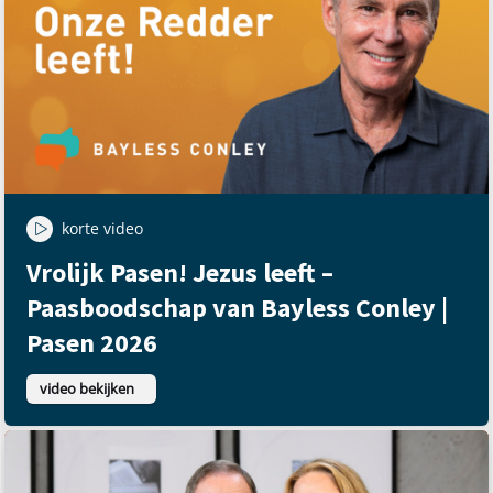
korte video
Vrolijk Pasen! Jezus leeft –
Paasboodschap van Bayless Conley |
Pasen 2026
video bekijken