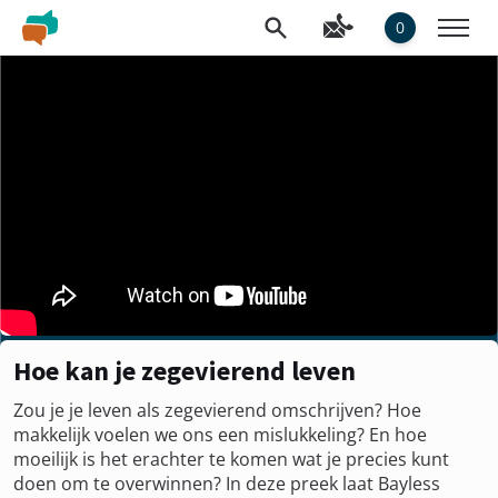
0
Hoe kan je zegevierend leven
Zou je je leven als zegevierend omschrijven? Hoe
makkelijk voelen we ons een mislukkeling? En hoe
moeilijk is het erachter te komen wat je precies kunt
doen om te overwinnen? In deze preek laat Bayless