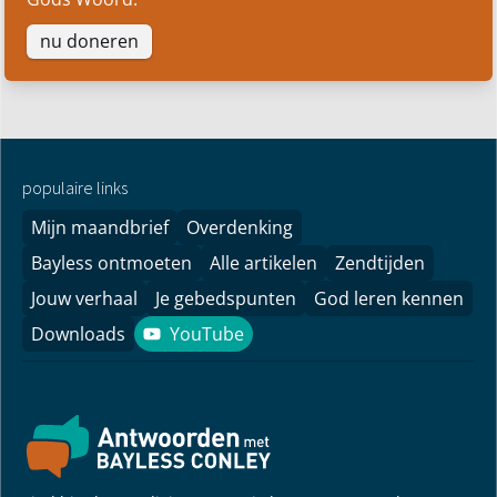
nu doneren
populaire links
Mijn maandbrief
Overdenking
Bayless ontmoeten
Alle artikelen
Zendtijden
Jouw verhaal
Je gebedspunten
God leren kennen
Downloads
YouTube
YouTube