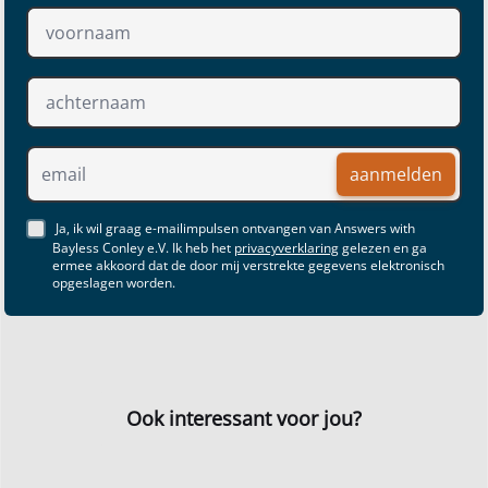
aanmelden
Ja, ik wil graag e-mailimpulsen ontvangen van Answers with
Bayless Conley e.V. Ik heb het
privacyverklaring
gelezen en ga
ermee akkoord dat de door mij verstrekte gegevens elektronisch
opgeslagen worden.
Ook interessant voor jou?