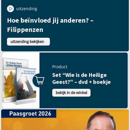
uitzending
Hoe beïnvloed jij anderen? –
Filippenzen
uitzending bekijken
Product
Set “Wie is de Heilige
Geest?” – dvd + boekje
bekijk in de winkel