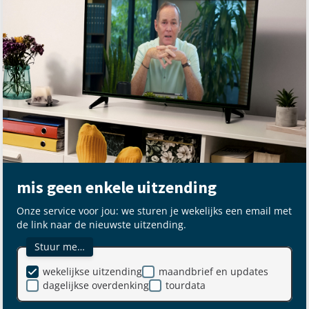
mis geen enkele uitzending
Onze service voor jou: we sturen je wekelijks een email met
de link naar de nieuwste uitzending.
Stuur me…
wekelijkse uitzending
maandbrief en updates
dagelijkse overdenking
tourdata