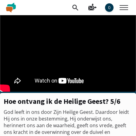
0
Hoe ontvang ik de Heilige Geest? 5/6
God leeft in ons door Zijn Heilige Geest. Daardoor leidt
Hij ons in onze bestemming, Hij onderwijst ons,
herinnert ons aan de waarheid, geeft ons vrede, geeft
ons kracht in de overwinning over de duivel en