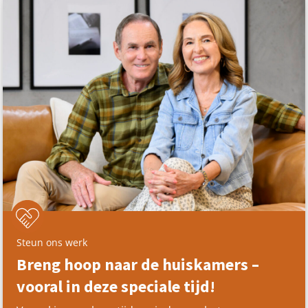
Steun ons werk
Breng hoop naar de huiskamers –
vooral in deze speciale tijd!