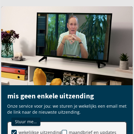
mis geen enkele uitzending
Onze service voor jou: we sturen je wekelijks een email met
de link naar de nieuwste uitzending.
Stuur me…
wekelijkse uitzending
maandbrief en updates