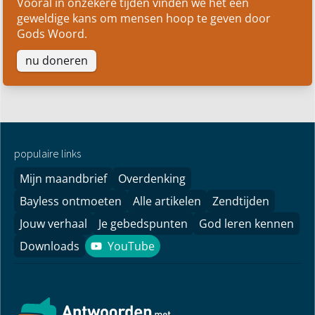
Vooral in onzekere tijden vinden we het een
geweldige kans om mensen hoop te geven door
Gods Woord.
nu doneren
populaire links
Mijn maandbrief
Overdenking
Bayless ontmoeten
Alle artikelen
Zendtijden
Jouw verhaal
Je gebedspunten
God leren kennen
Downloads
YouTube
YouTube