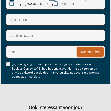
dagelijkse overdenking
tourdata
aanmelden
Ja, ik wil graag e-mailimpulsen ontvangen van Answers with
Bayless Conley e.V. Ik heb het
privacyverklaring
gelezen en ga
ermee akkoord dat de door mij verstrekte gegevens elektronisch
opgeslagen worden.
Ook interessant voor jou?