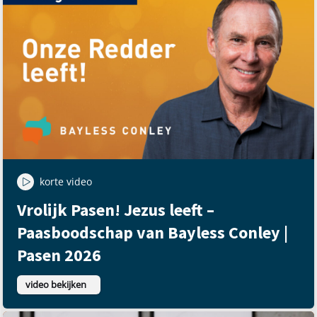
korte video
Vrolijk Pasen! Jezus leeft –
Paasboodschap van Bayless Conley |
Pasen 2026
video bekijken