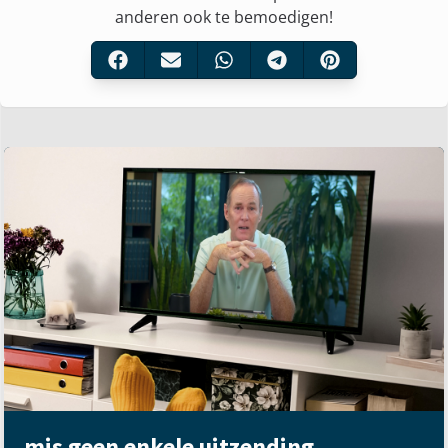
anderen ook te bemoedigen!
mis geen enkele uitzending