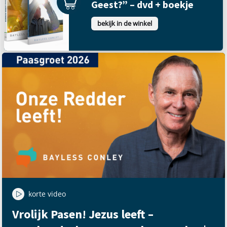
Geest?” – dvd + boekje
bekijk in de winkel
korte video
Vrolijk Pasen! Jezus leeft –