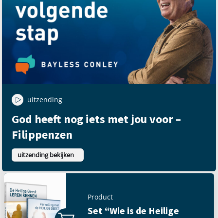
uitzending
God heeft nog iets met jou voor –
Filippenzen
uitzending bekijken
Product
Set “Wie is de Heilige