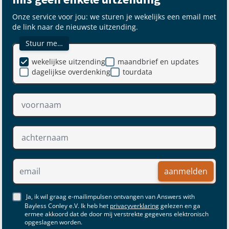
Onze service voor jou: we sturen je wekelijks een email met
de link naar de nieuwste uitzending.
Stuur me…
wekelijkse uitzending
maandbrief en updates
dagelijkse overdenking
tourdata
aanmelden
Ja, ik wil graag e-mailimpulsen ontvangen van Answers with
Bayless Conley e.V. Ik heb het
privacyverklaring
gelezen en ga
ermee akkoord dat de door mij verstrekte gegevens elektronisch
opgeslagen worden.