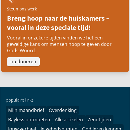
Steun ons werk
Breng hoop naar de huiskamers –
vooral in deze speciale tijd!
Vooral in onzekere tijden vinden we het een
geweldige kans om mensen hoop te geven door
Gods Woord.
nu doneren
populaire links
Mijn maandbrief
Overdenking
Bayless ontmoeten
Alle artikelen
Zendtijden
Jouw verhaal
Je gebedspunten
God leren kennen