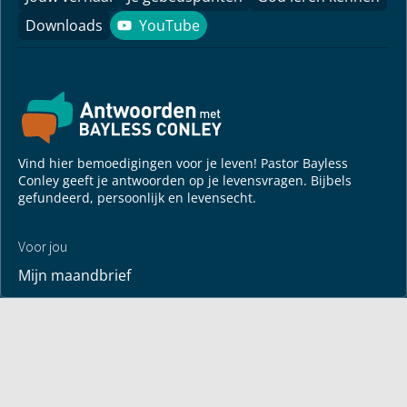
Downloads
YouTube
YouTube
Vind hier bemoedigingen voor je leven! Pastor Bayless
Conley geeft je antwoorden op je levensvragen. Bijbels
gefundeerd, persoonlijk en levensecht.
Voor jou
Mijn maandbrief
Overdenking
Bayless ontmoeten
Alle artikelen
Zendtijden