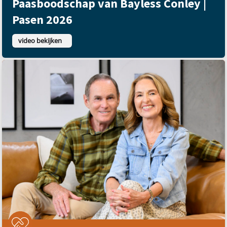
Paasboodschap van Bayless Conley |
Pasen 2026
video bekijken