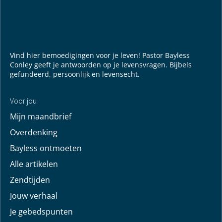
populaire links
Mijn maandbrief
Overdenking
Bayless ontmoeten
Alle artikelen
Zendtijden
Jouw verhaal
Je gebedspunten
God leren kennen
Downloads
YouTube
YouTube
Vind hier bemoedigingen voor je leven! Pastor Bayless
Conley geeft je antwoorden op je levensvragen. Bijbels
gefundeerd, persoonlijk en levensecht.