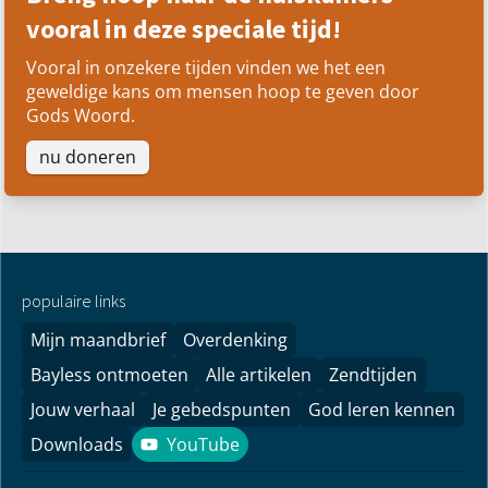
Steun ons werk
Breng hoop naar de huiskamers –
vooral in deze speciale tijd!
Vooral in onzekere tijden vinden we het een
geweldige kans om mensen hoop te geven door
Gods Woord.
nu doneren