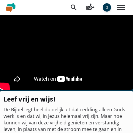
0
Leef vrij en wijs!
De Bijbel legt heel duidelijk uit dat redding alleen Gods
werk is en dat wij in Jezus helemaal vrij zijn. Maar hoe
kunnen wij van deze vrijheid genieten en verstandig
leven, in plaats van met de stroom mee te gaan en in