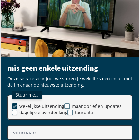
mis geen enkele uitzending
Onze service voor jou: we sturen je wekelijks een email met
de link naar de nieuwste uitzending.
Stuur me…
wekelijkse uitzending
maandbrief en updates
dagelijkse overdenking
tourdata