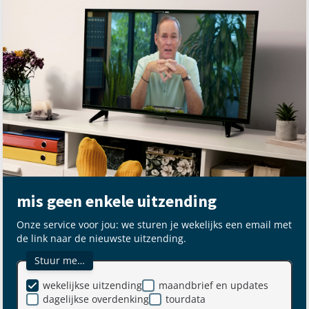
mis geen enkele uitzending
Onze service voor jou: we sturen je wekelijks een email met
de link naar de nieuwste uitzending.
Stuur me…
wekelijkse uitzending
maandbrief en updates
dagelijkse overdenking
tourdata