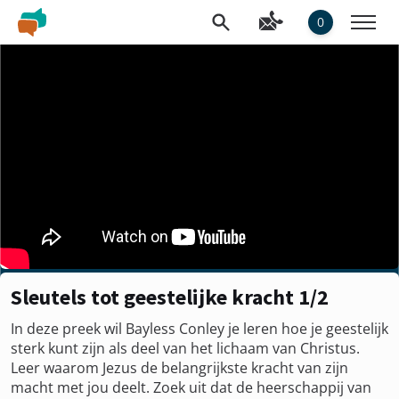
0
Sleutels tot geestelijke kracht 1/2
In deze preek wil Bayless Conley je leren hoe je geestelijk
sterk kunt zijn als deel van het lichaam van Christus.
Leer waarom Jezus de belangrijkste kracht van zijn
macht met jou deelt. Zoek uit dat de heerschappij van