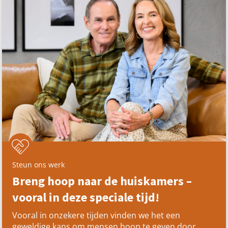
Steun ons werk
Breng hoop naar de huiskamers –
vooral in deze speciale tijd!
Vooral in onzekere tijden vinden we het een
geweldige kans om mensen hoop te geven door