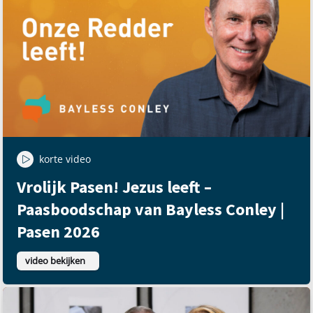
korte video
Vrolijk Pasen! Jezus leeft –
Paasboodschap van Bayless Conley |
Pasen 2026
video bekijken