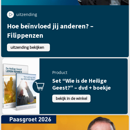
uitzending
Hoe beïnvloed jij anderen? –
Filippenzen
uitzending bekijken
Product
Set “Wie is de Heilige
Geest?” – dvd + boekje
bekijk in de winkel