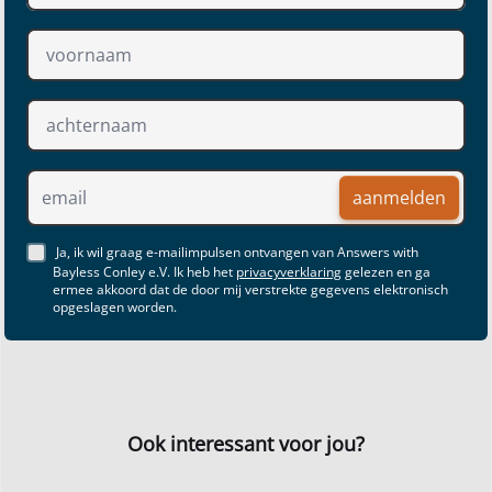
aanmelden
Ja, ik wil graag e-mailimpulsen ontvangen van Answers with
Bayless Conley e.V. Ik heb het
privacyverklaring
gelezen en ga
ermee akkoord dat de door mij verstrekte gegevens elektronisch
opgeslagen worden.
Ook interessant voor jou?