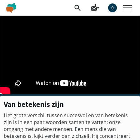
0
Van betekenis zijn
Het grote verschil tussen succesvol en van betekenis
zijn is in een paar woorden samen te vatten: onze
omgang met andere mensen. Een mens die van
betekenis is, kijkt verder dan zichzelf. Hij concentreert