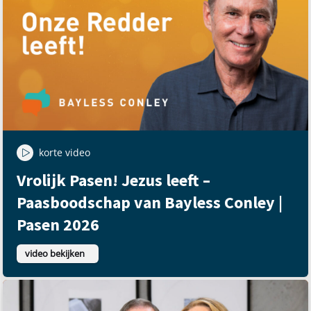
korte video
Vrolijk Pasen! Jezus leeft –
Paasboodschap van Bayless Conley |
Pasen 2026
video bekijken