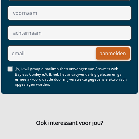
aanmelden
Ja, ik wil graag e-mailimpulsen ontvangen van Answers with
Bayless Conley e.V. Ik heb het
privacyverklaring
gelezen en ga
ermee akkoord dat de door mij verstrekte gegevens elektronisch
opgeslagen worden.
Ook interessant voor jou?