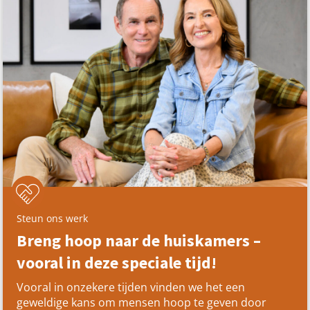
Steun ons werk
Breng hoop naar de huiskamers –
vooral in deze speciale tijd!
Vooral in onzekere tijden vinden we het een
geweldige kans om mensen hoop te geven door