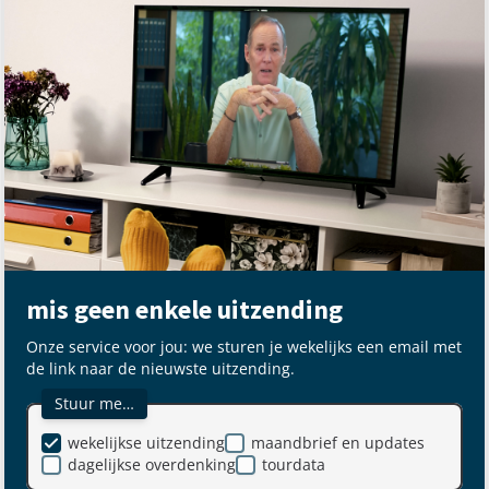
mis geen enkele uitzending
Onze service voor jou: we sturen je wekelijks een email met
de link naar de nieuwste uitzending.
Stuur me…
wekelijkse uitzending
maandbrief en updates
dagelijkse overdenking
tourdata