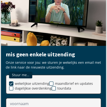
mis geen enkele uitzending
Onze service voor jou: we sturen je wekelijks een email met
de link naar de nieuwste uitzending.
Stuur me…
wekelijkse uitzending
maandbrief en updates
dagelijkse overdenking
tourdata