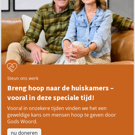
Steun ons werk
Breng hoop naar de huiskamers –
vooral in deze speciale tijd!
Vooral in onzekere tijden vinden we het een
geweldige kans om mensen hoop te geven door
Gods Woord.
nu doneren