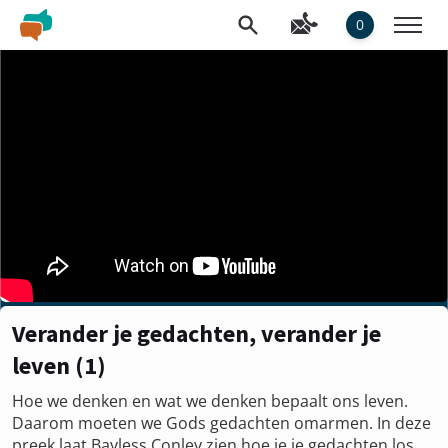
0
Verander je gedachten, verander je
leven (1)
Hoe we denken en wat we denken bepaalt ons leven.
Daarom moeten we Gods gedachten omarmen. In deze
preek laat Bayless Conley zien hoe je je gedachten los