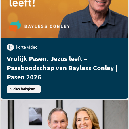
korte video
Vrolijk Pasen! Jezus leeft –
Paasboodschap van Bayless Conley |
Pasen 2026
video bekijken