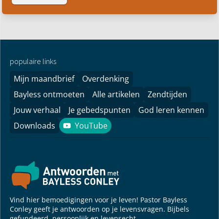
populaire links
Mijn maandbrief
Overdenking
Bayless ontmoeten
Alle artikelen
Zendtijden
Jouw verhaal
Je gebedspunten
God leren kennen
Downloads
YouTube
YouTube
Vind hier bemoedigingen voor je leven! Pastor Bayless
Conley geeft je antwoorden op je levensvragen. Bijbels
gefundeerd, persoonlijk en levensecht.