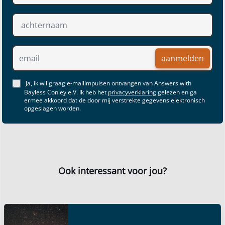
aanmelden
Ja, ik wil graag e-mailimpulsen ontvangen van Answers with
Bayless Conley e.V. Ik heb het
privacyverklaring
gelezen en ga
ermee akkoord dat de door mij verstrekte gegevens elektronisch
opgeslagen worden.
Ook interessant voor jou?