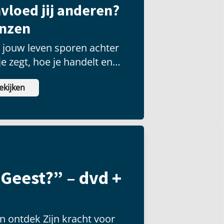
vloed jij anderen?
enzen
t jouw leven sporen achter
e zegt, hoe je handelt en
eiten je stelt.
ekijken
 Geest?” – dvd +
n ontdek Zijn kracht voor