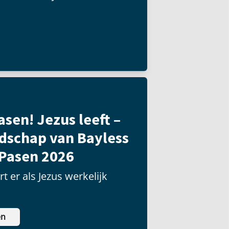
asen! Jezus leeft –
dschap van Bayless
 Pasen 2026
t er als Jezus werkelijk
en