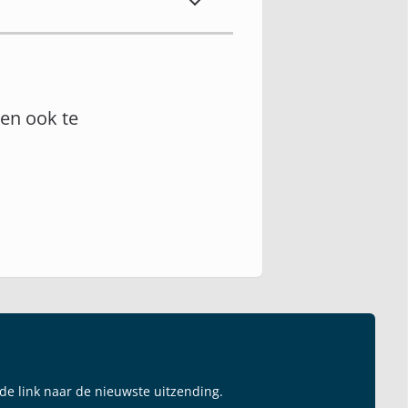
en ook te
 de link naar de nieuwste uitzending.