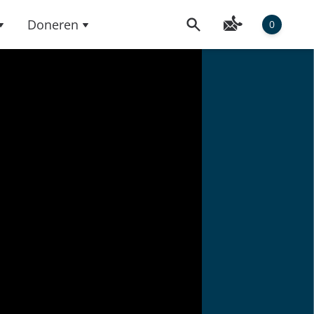
Doneren
0