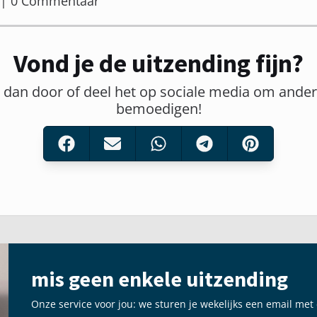
er | 0 Commentaar
Vond je de uitzending fijn?
t dan door of deel het op sociale media om ander
bemoedigen!
mis geen enkele uitzending
Onze service voor jou: we sturen je wekelijks een email met