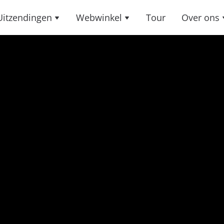
Uitzendingen
Webwinkel
Tour
Over ons