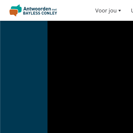
Voor jou