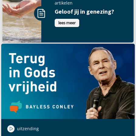
artikelen
Geloof jij in genezing?
lees meer
uitzending