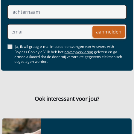
aanmelden
Ja, ik wil graag e-mailimpulsen ontvangen van Answers with
Bayless Conley e.V. Ik heb het
privacyverklaring
gelezen en ga
ermee akkoord dat de door mij verstrekte gegevens elektronisch
opgeslagen worden.
Ook interessant voor jou?