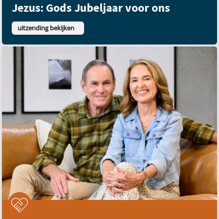
Jezus: Gods Jubeljaar voor ons
uitzending bekijken