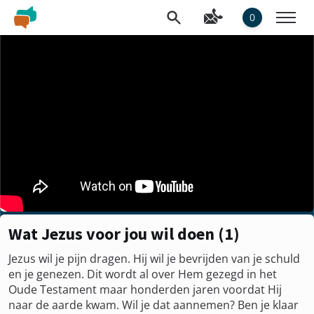
0
Wat Jezus voor jou wil doen (1)
Jezus wil je pijn dragen. Hij wil je bevrijden van je schuld
en je genezen. Dit wordt al over Hem gezegd in het
Oude Testament maar honderden jaren voordat Hij
naar de aarde kwam. Wil je dat aannemen? Ben je klaar