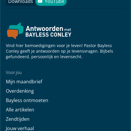
Downloads
YouTube
YouTube
Vind hier bemoedigingen voor je leven! Pastor Bayless
Conley geeft je antwoorden op je levensvragen. Bijbels
gefundeerd, persoonlijk en levensecht.
Voor jou
Mijn maandbrief
Overdenking
Bayless ontmoeten
Alle artikelen
Zendtijden
Jouw verhaal