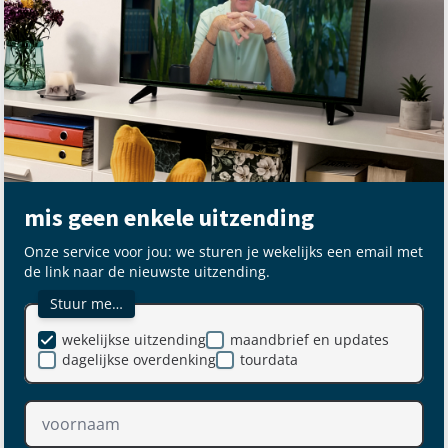
mis geen enkele uitzending
Onze service voor jou: we sturen je wekelijks een email met
de link naar de nieuwste uitzending.
Stuur me…
wekelijkse uitzending
maandbrief en updates
dagelijkse overdenking
tourdata