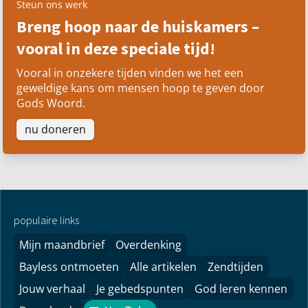
Steun ons werk
Breng hoop naar de huiskamers –
vooral in deze speciale tijd!
Vooral in onzekere tijden vinden we het een
geweldige kans om mensen hoop te geven door
Gods Woord.
nu doneren
populaire links
Mijn maandbrief
Overdenking
Bayless ontmoeten
Alle artikelen
Zendtijden
Jouw verhaal
Je gebedspunten
God leren kennen