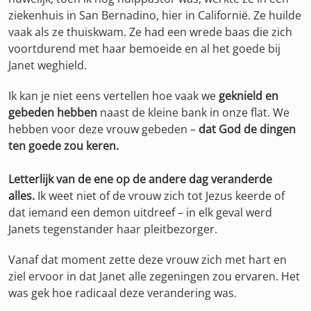
ziekenhuis in San Bernadino, hier in Californië. Ze huilde
vaak als ze thuiskwam. Ze had een wrede baas die zich
voortdurend met haar bemoeide en al het goede bij
Janet weghield.
Ik kan je niet eens vertellen hoe vaak we
geknield en
gebeden hebben
naast de kleine bank in onze flat. We
hebben voor deze vrouw gebeden –
dat God de dingen
ten goede zou keren.
Letterlijk van de ene op de andere dag veranderde
alles.
Ik weet niet of de vrouw zich tot Jezus keerde of
dat iemand een demon uitdreef – in elk geval werd
Janets tegenstander haar pleitbezorger.
Vanaf dat moment zette deze vrouw zich met hart en
ziel ervoor in dat Janet alle zegeningen zou ervaren. Het
was gek hoe radicaal deze verandering was.