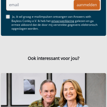
aanmelden
Ja, ik wil graag e-mailimpulsen ontvangen van Answers with
Bayless Conley e.V. Ik heb het
privacyverklaring
gelezen en ga
ermee akkoord dat de door mij verstrekte gegevens elektronisch
opgeslagen worden.
Ook interessant voor jou?