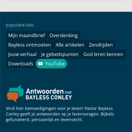
populaire links
Mijn maandbrief
Overdenking
Bayless ontmoeten
Alle artikelen
Zendtijden
Jouw verhaal
Je gebedspunten
God leren kennen
Downloads
YouTube
YouTube
Vind hier bemoedigingen voor je leven! Pastor Bayless
Conley geeft je antwoorden op je levensvragen. Bijbels
gefundeerd, persoonlijk en levensecht.