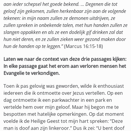
aan ieder schepsel het goede bekend. … Degenen die tot
geloof zijn gekomen, zullen herkenbaar zijn aan de volgende
tekenen: in mijn naam zullen ze demonen uitdrijven, ze
zullen spreken in onbekende talen, met hun handen zullen ze
slangen oppakken en als ze een dodelijk gif drinken zal dat
hun niet deren, en ze zullen zieken weer gezond maken door
hun de handen op te leggen.”
(Marcus 16:15-18)
Laten we naar de context van deze drie passages kijken:
In elke passage gaat het erom aan verloren mensen het
Evangelie te verkondigen.
Toen ik pas gelovig was geworden, wilde ik enthousiast
iedereen die ik ontmoette over Jezus vertellen. Op een
dag ontmoette ik een parkwachter in een park en
vertelde hem over mijn geloof. Maar hij begon me te
bespotten met hatelijke opmerkingen. Op dat moment
voelde ik de Heilige Geest tot mijn hart spreken: “Deze
man is doof aan zijn linkeroor.” Dus ik zei: “U bent doof