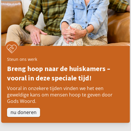
Steun ons werk
Breng hoop naar de huiskamers –
vooral in deze speciale tijd!
Vooral in onzekere tijden vinden we het een
geweldige kans om mensen hoop te geven door
Gods Woord.
nu doneren