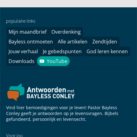
populaire links
Mijn maandbrief
Overdenking
Bayless ontmoeten
Alle artikelen
Zendtijden
Jouw verhaal
Je gebedspunten
God leren kennen
Downloads
YouTube
YouTube
Vind hier bemoedigingen voor je leven! Pastor Bayless
Conley geeft je antwoorden op je levensvragen. Bijbels
gefundeerd, persoonlijk en levensecht.
Voor jou