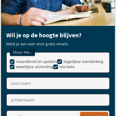
Wil je op de hoogte blijven?
Meld je aan voor onze gratis emails.
Stuur me…
maandbrief en updates
dagelijkse overdenking
wekelijkse uitzending
tourdata