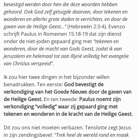
bevestigd werden door hen die deze woorden hebben
gehoord. Ook God zelf getuigde daarvan, door tekenen en
wonderen en allerlei grote daden te verrichten, en door de
gaven van de Heilige Geest…”
(Hebreeën 2:3-4). Evenzo
schrijft Paulus in Romeinen 15:18-19 dat zijn dienst
onder de niet-joden gepaard ging met
“tekenen en
wonderen, door de macht van Gods Geest, zodat ik van
Jeruzalem en helemaal tot aan Illyrië volledig het evangelie
van Christus verspreid”.
Ik zou hier twee dingen in het bijzonder willen
benadrukken. Ten eerste:
God bevestigt de
verkondiging van het Goede Nieuws door de gaven van
de Heilige Geest.
En ten tweede:
Paulus noemt zijn
verkondiging “volledig” waar zij gepaard ging met
tekenen en wonderen in de kracht van de Heilige Geest.
Dit zou ons niet moeten verbazen. Tenslotte zegt Jezus
in zijn zendingsbevel:
“Trek heel de wereld rond en maak