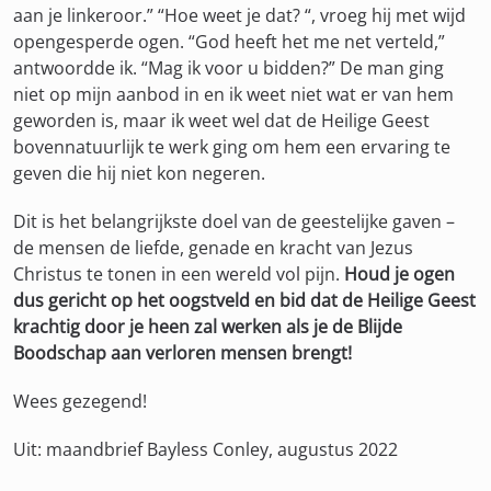
aan je linkeroor.” “Hoe weet je dat? “, vroeg hij met wijd
opengesperde ogen. “God heeft het me net verteld,”
antwoordde ik. “Mag ik voor u bidden?” De man ging
niet op mijn aanbod in en ik weet niet wat er van hem
geworden is, maar ik weet wel dat de Heilige Geest
bovennatuurlijk te werk ging om hem een ervaring te
geven die hij niet kon negeren.
Dit is het belangrijkste doel van de geestelijke gaven –
de mensen de liefde, genade en kracht van Jezus
Christus te tonen in een wereld vol pijn.
Houd je ogen
dus gericht op het oogstveld en bid dat de Heilige Geest
krachtig door je heen zal werken als je de Blijde
Boodschap aan verloren mensen brengt!
Wees gezegend!
Uit: maandbrief Bayless Conley, augustus 2022