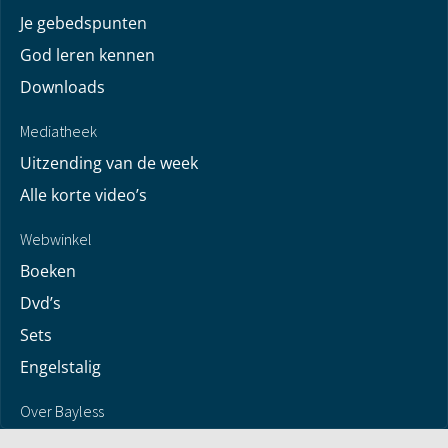
Je gebedspunten
God leren kennen
Downloads
Mediatheek
Uitzending van de week
Alle korte video’s
Webwinkel
Boeken
Dvd’s
Sets
Engelstalig
Over Bayless
Over Bayless