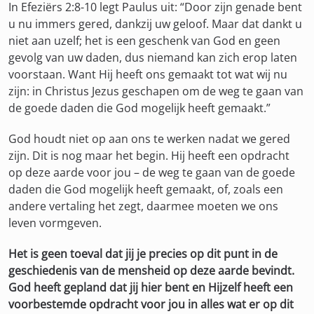
In Efeziërs 2:8-10 legt Paulus uit: “Door zijn genade bent
u nu immers gered, dankzij uw geloof. Maar dat dankt u
niet aan uzelf; het is een geschenk van God en geen
gevolg van uw daden, dus niemand kan zich erop laten
voorstaan. Want Hij heeft ons gemaakt tot wat wij nu
zijn: in Christus Jezus geschapen om de weg te gaan van
de goede daden die God mogelijk heeft gemaakt.”
God houdt niet op aan ons te werken nadat we gered
zijn. Dit is nog maar het begin. Hij heeft een opdracht
op deze aarde voor jou – de weg te gaan van de goede
daden die God mogelijk heeft gemaakt, of, zoals een
andere vertaling het zegt, daarmee moeten we ons
leven vormgeven.
Het is geen toeval dat jij je precies op dit punt in de
geschiedenis van de mensheid op deze aarde bevindt.
God heeft gepland dat jij hier bent en Hijzelf heeft een
voorbestemde opdracht voor jou in alles wat er op dit