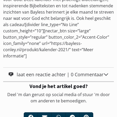
inspirerende Bijbelteksten en tot nadenken stemmende
inzichten van Bayless herinnert je elke maand te streven
naar wat voor God echt belangrijk is. Ook heel geschikt
als cadeau![divider line_type=”No Line”
custom_height=”10″][nectar_btn size=”large”
button_style=”regular” button_color_2=”Accent-Color”
icon_family=”none” url=”https://bayless-
conley.nl/produkt/kalender-2021/” text=”Meer
informatie”]
laat een reactie achter | 0 Commentaar
Vond je het artikel goed?
Deel 'm dan gerust op social media of stuur 'm door
om anderen te bemoedigen.