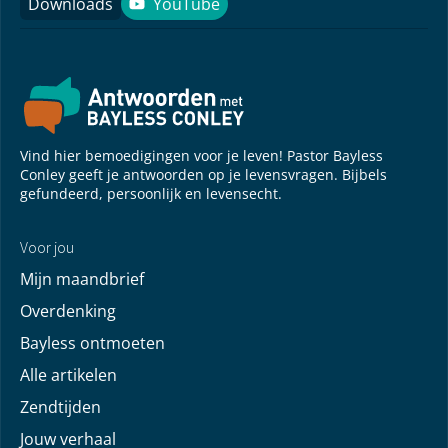
Downloads
YouTube
YouTube
Vind hier bemoedigingen voor je leven! Pastor Bayless
Conley geeft je antwoorden op je levensvragen. Bijbels
gefundeerd, persoonlijk en levensecht.
Voor jou
Mijn maandbrief
Overdenking
Bayless ontmoeten
Alle artikelen
Zendtijden
Jouw verhaal