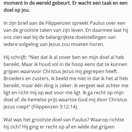
moment in de wereld gebeurt. Er wacht een taak en een
doel op jou.
In zijn brief aan de Filippenzen spreekt Paulus over een
van de grootste taken van zijn leven. En daarmee laat hij
ons zien wat bij de belangrijkste doelstellingen van
iedere volgeling van Jezus zou moeten horen.
Hij schrijft: “Niet dat ik al zover ben en mijn doel al heb
bereikt. Maar ik houd vol in de hoop eens dat te kunnen
grijpen waarvoor Christus Jezus mij gegrepen heeft.
Broeders en zusters, ik beeld me niet in dat ik het al heb
bereikt, maar één ding is zeker: ik vergeet wat achter me
ligt en richt mij op wat voor me ligt. Ik ga recht op mijn
doel af: de hemelse prijs waartoe God mij door Christus
Jezus roept” (Filippenzen 3:12-14).
Wat was het grootste doel van Paulus? Waarop richtte
hij zich? Hij ging er recht op af en wilde dat grijpen