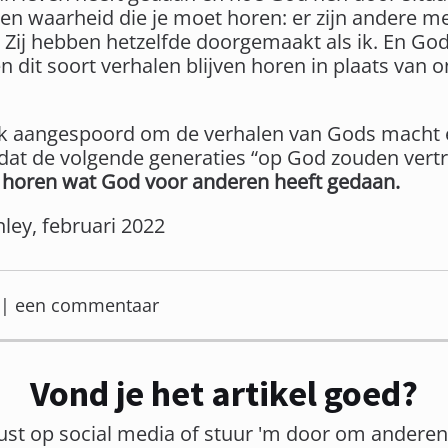
s een waarheid die je moet horen: er zijn andere 
 Zij hebben hetzelfde doorgemaakt als ik. En Go
 dit soort verhalen blijven horen in plaats van o
lk aangespoord om de verhalen van Gods macht 
 zodat de volgende generaties “op God zouden vert
 horen wat God voor anderen heeft gedaan.
ley, februari 2022
er | een commentaar
Vond je het artikel goed?
ust op social media of stuur 'm door om andere