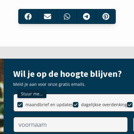
Wil je op de hoogte blijven?
Meld je aan voor onze gratis emails.
Stuur me…
maandbrief en updates
dagelijkse overdenking