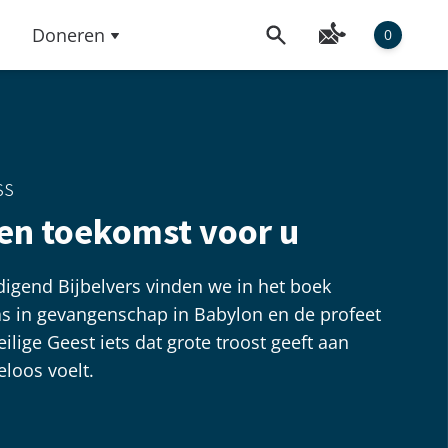
Doneren
0
ss
en toekomst voor u
igend Bijbelvers vinden we in het boek
as in gevangenschap in Babylon en de profeet
ilige Geest iets dat grote troost geeft aan
eloos voelt.