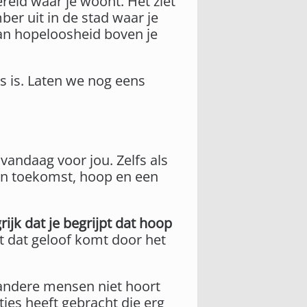
reld waar je woont. Het ziet
ber uit in de stad waar je
 van hopeloosheid boven je
s is. Laten we nog eens
 vandaag voor jou. Zelfs als
 een toekomst, hoop en een
ijk dat je begrijpt dat hoop
t dat geloof komt door het
e andere mensen niet hoort
ies heeft gebracht die erg