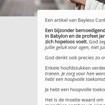
Een artikel van Bayless Con
Een bijzonder bemoedigend 
in Babylon en de profeet Jer
zich hopeloos voelt.
God zeg
jullie geluk voor ogen, niet j
God denkt ook precies zo o
Enkele hoofdstukken verder
tranen. Je zorg voor hen word
hebt een hoopvolle toekomst,
Je hebt een hoopvolle toek
Het is de moeite waard om d