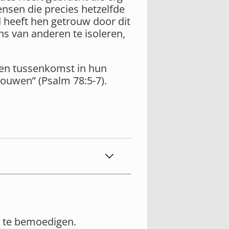
mensen die precies hetzelfde
d heeft hen getrouw door dit
ns van anderen te isoleren,
en tussenkomst in hun
rouwen” (Psalm 78:5-7).
n te bemoedigen.