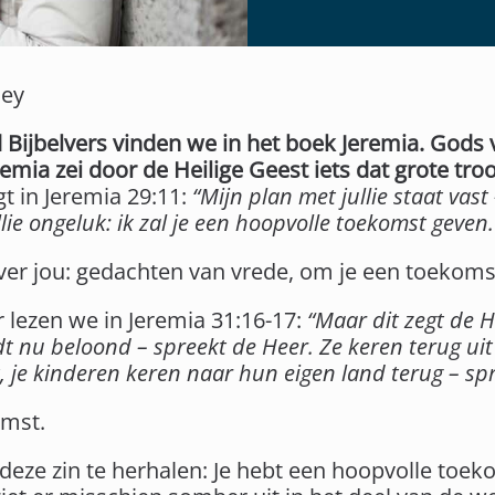
ley
Bijbelvers vinden we in het boek Jeremia. Gods
emia zei door de Heilige Geest iets dat grote tro
t in Jeremia 29:11:
“
Mijn plan met jullie staat vast
ullie ongeluk: ik zal je een hoopvolle toekomst geven.
ver jou: gedachten van vrede, om je een toekoms
 lezen we in Jeremia 31:16-17:
“Maar dit zegt de H
t nu beloond – spreekt de Heer. Ze keren terug uit 
 je kinderen keren naar hun eigen land terug – spr
omst.
eze zin te herhalen: Je hebt een hoopvolle toekom