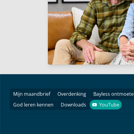
Mijn maandbrief
Overdenking
Bayless ontmoet
God leren kennen
Downloads
YouTube
YouTube