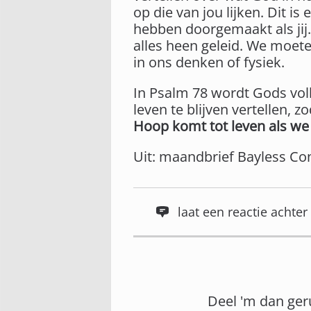
op die van jou lijken. Dit i
hebben doorgemaakt als jij.
alles heen geleid. We moeten
in ons denken of fysiek.
In Psalm 78 wordt Gods vo
leven te blijven vertellen,
Hoop komt tot leven als we
Uit: maandbrief Bayless Con
laat een reactie acht
Deel 'm dan ger