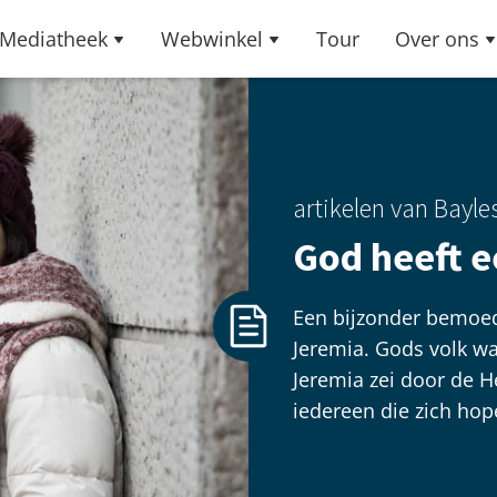
Mediatheek
Webwinkel
Tour
Over ons
artikelen van Bayle
God heeft e
Een bijzonder bemoed
Jeremia. Gods volk w
Jeremia zei door de He
iedereen die zich hop