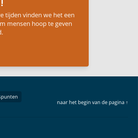
!
e tijden vinden we het een
om mensen hoop te geven
.
spunten
naar het begin van de pagina ↑