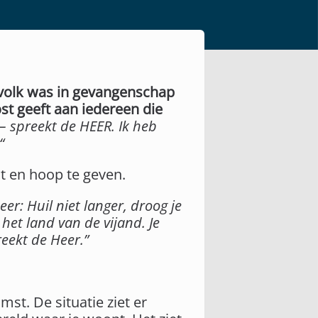
 volk was in gevangenschap
ost geeft aan iedereen die
 – spreekt de HEER. Ik heb
“
t en hoop te geven.
eer: Huil niet langer, droog je
het land van de vijand. Je
eekt de Heer.”
st. De situatie ziet er