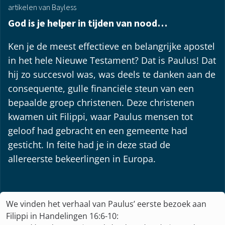
artikelen van Bayless
God is je helper in tijden van nood…
Ken je de meest effectieve en belangrijke apostel
in het hele Nieuwe Testament? Dat is Paulus! Dat
hij zo succesvol was, was deels te danken aan de
consequente, gulle financiële steun van een
bepaalde groep christenen. Deze christenen
kwamen uit Filippi, waar Paulus mensen tot
geloof had gebracht en een gemeente had
gesticht. In feite had je in deze stad de
allereerste bekeerlingen in Europa.
We vinden het verhaal van Paulus’ eerste bezoek aan
Filippi in Handelingen 16:6-10: