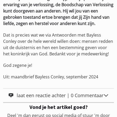
ervaring van je verlossing, de Boodschap van Verlossing
kunt doorgeven aan anderen. Hij wil jou van een
gebroken toestand ertoe brengen dat jij Zijn hand van
liefde, zegen en herstel voor anderen kunt zijn.
Dat is precies wat we via Antwoorden met Bayless
Conley over de hele wereld willen doen: mensen redden
uit de duisternis en hen een bestemming geven voor
het koninkrijk van God. Bedankt voor je medewerking!
God zegene je!
Uit: maandbrief Bayless Conley, september 2024
laat een reactie achter | 0 Commentaar
Vond je het artikel goed?
Deel 'm dan gerust op social media of stuur 'm door