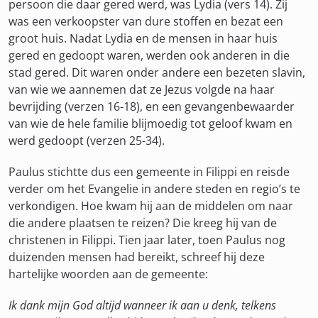
persoon die daar gered werd, was Lydia (vers 14). Zij
was een verkoopster van dure stoffen en bezat een
groot huis. Nadat Lydia en de mensen in haar huis
gered en gedoopt waren, werden ook anderen in die
stad gered. Dit waren onder andere een bezeten slavin,
van wie we aannemen dat ze Jezus volgde na haar
bevrijding (verzen 16-18), en een gevangenbewaarder
van wie de hele familie blijmoedig tot geloof kwam en
werd gedoopt (verzen 25-34).
Paulus stichtte dus een gemeente in Filippi en reisde
verder om het Evangelie in andere steden en regio’s te
verkondigen. Hoe kwam hij aan de middelen om naar
die andere plaatsen te reizen? Die kreeg hij van de
christenen in Filippi. Tien jaar later, toen Paulus nog
duizenden mensen had bereikt, schreef hij deze
hartelijke woorden aan de gemeente:
Ik dank mijn God altijd wanneer ik aan u denk, telkens