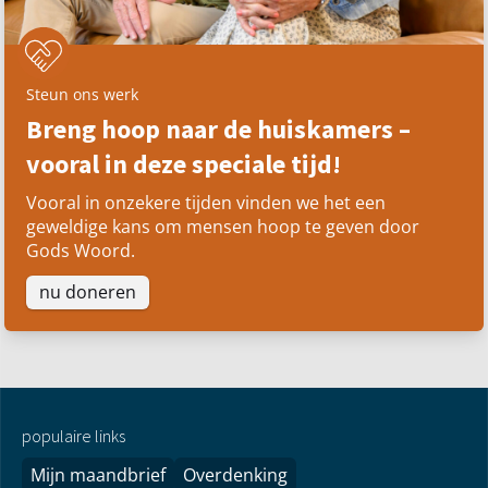
Steun ons werk
Breng hoop naar de huiskamers –
vooral in deze speciale tijd!
Vooral in onzekere tijden vinden we het een
geweldige kans om mensen hoop te geven door
Gods Woord.
nu doneren
populaire links
Mijn maandbrief
Overdenking