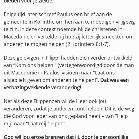
bieden voor je ziekte.
Enige tijd later schreef Paulus een brief aan de
gemeente in Korinthe om hen aan te moedigen vrijgevig
te zijn. In deze context noemde hij de christenen in
Macedonië en vertelde hij hoe zij letterlijk smeekten om
anderen te mogen helpen (2 Korintiërs 8:1-7).
Deze gelovigen in Filippi hadden zich verder ontwikkeld
van “Kom ons helpen!” (vertegenwoordigd door de man
uit Macedonië in Paulus’ visioen) naar “Laat ons
alsjeblieft geven om anderen te helpen!”.
Dat was een
verbazingwekkende verandering!
Net als deze Filippenzen wil de Heer ook jou
veranderen, zodat je anderen kunt helpen. Dit is de weg
die God voor ieder van ons gepland heeft – van “Help
mij” naar “Laat mij helpen”.
God wil jou ertoe brengen dat jij, door je persoonlijke