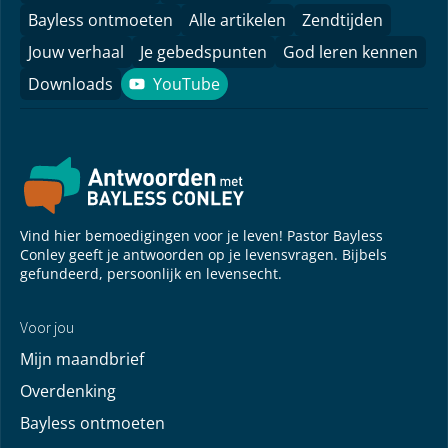
Bayless ontmoeten
Alle artikelen
Zendtijden
Jouw verhaal
Je gebedspunten
God leren kennen
Downloads
YouTube
YouTube
Vind hier bemoedigingen voor je leven! Pastor Bayless
Conley geeft je antwoorden op je levensvragen. Bijbels
gefundeerd, persoonlijk en levensecht.
Voor jou
Mijn maandbrief
Overdenking
Bayless ontmoeten