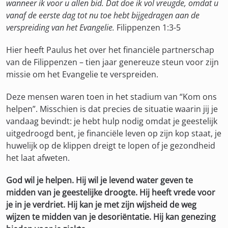
wanneer ik voor u allen bid. Dat doe ik vol vreugde, omdat u
vanaf de eerste dag tot nu toe hebt bijgedragen aan de
verspreiding van het Evangelie.
Filippenzen 1:3-5
Hier heeft Paulus het over het financiële partnerschap
van de Filippenzen – tien jaar genereuze steun voor zijn
missie om het Evangelie te verspreiden.
Deze mensen waren toen in het stadium van “Kom ons
helpen”. Misschien is dat precies de situatie waarin jij je
vandaag bevindt: je hebt hulp nodig omdat je geestelijk
uitgedroogd bent, je financiële leven op zijn kop staat, je
huwelijk op de klippen dreigt te lopen of je gezondheid
het laat afweten.
God wil je helpen. Hij wil je levend water geven te
midden van je geestelijke droogte. Hij heeft vrede voor
je in je verdriet. Hij kan je met zijn wijsheid de weg
wijzen te midden van je desoriëntatie. Hij kan genezing