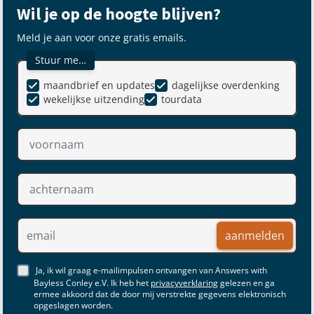
Wil je op de hoogte blijven?
Meld je aan voor onze gratis emails.
Stuur me…
maandbrief en updates
dagelijkse overdenking
wekelijkse uitzending
tourdata
aanmelden
Ja, ik wil graag e-mailimpulsen ontvangen van Answers with
Bayless Conley e.V. Ik heb het
privacyverklaring
gelezen en ga
ermee akkoord dat de door mij verstrekte gegevens elektronisch
opgeslagen worden.