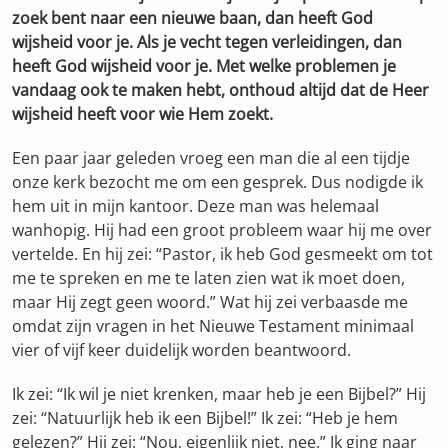
zoek bent naar een nieuwe baan, dan heeft God
wijsheid voor je. Als je vecht tegen verleidingen, dan
heeft God wijsheid voor je. Met welke problemen je
vandaag ook te maken hebt, onthoud altijd dat de Heer
wijsheid heeft voor wie Hem zoekt.
Een paar jaar geleden vroeg een man die al een tijdje
onze kerk bezocht me om een gesprek. Dus nodigde ik
hem uit in mijn kantoor. Deze man was helemaal
wanhopig. Hij had een groot probleem waar hij me over
vertelde. En hij zei: “Pastor, ik heb God gesmeekt om tot
me te spreken en me te laten zien wat ik moet doen,
maar Hij zegt geen woord.” Wat hij zei verbaasde me
omdat zijn vragen in het Nieuwe Testament minimaal
vier of vijf keer duidelijk worden beantwoord.
Ik zei: “Ik wil je niet krenken, maar heb je een Bijbel?” Hij
zei: “Natuurlijk heb ik een Bijbel!” Ik zei: “Heb je hem
gelezen?” Hij zei: “Nou, eigenlijk niet, nee.” Ik ging naar