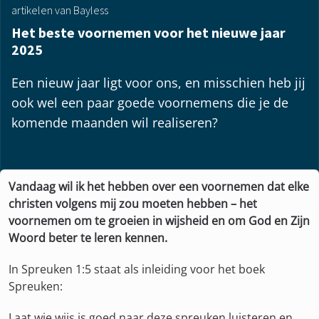
artikelen van Bayless
Het beste voornemen voor het nieuwe jaar
2025
Een nieuw jaar ligt voor ons, en misschien heb jij
ook wel een paar goede voornemens die je de
komende maanden wil realiseren?
Vandaag wil ik het hebben over een voornemen dat elke
christen volgens mij zou moeten hebben – het
voornemen om te groeien in wijsheid en om God en Zijn
Woord beter te leren kennen.
In Spreuken 1:5 staat als inleiding voor het boek
Spreuken:
Laat wie wijs is goed naar deze spreuken luisteren en