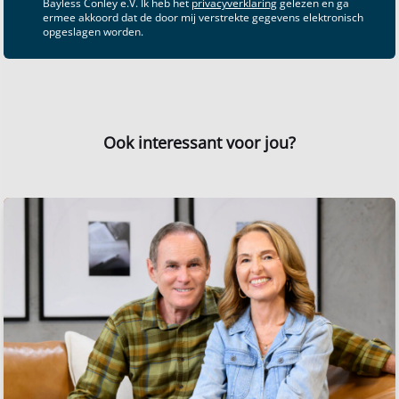
Bayless Conley e.V. Ik heb het
privacyverklaring
gelezen en ga
ermee akkoord dat de door mij verstrekte gegevens elektronisch
opgeslagen worden.
Ook interessant voor jou?