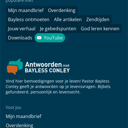
Mijn maandbrief
Overdenking
Bayless ontmoeten
Alle artikelen
Zendtijden
Jouw verhaal
Je gebedspunten
God leren kennen
Downloads
YouTube
YouTube
Vind hier bemoedigingen voor je leven! Pastor Bayless
Conley geeft je antwoorden op je levensvragen. Bijbels
gefundeerd, persoonlijk en levensecht.
Voor jou
Mijn maandbrief
Overdenking