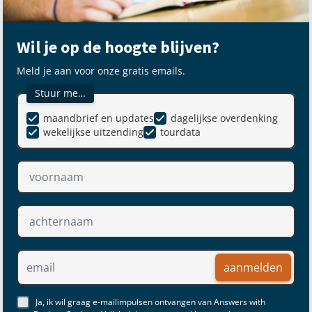
Wil je op de hoogte blijven?
Meld je aan voor onze gratis emails.
Stuur me…
maandbrief en updates
dagelijkse overdenking
wekelijkse uitzending
tourdata
aanmelden
Ja, ik wil graag e-mailimpulsen ontvangen van Answers with