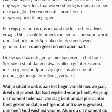
nog wijzer worden. Laat wie verstandig is meer en meer
de vaardigheid verwerven de spreuken en
diepzinnigheid te begrijpen …
Een wijs persoon is dus iemand die luistert en advies
vraagt. Dit cruciale kenmerk van een wijs persoon wordt
door het hele boek Spreuken heen steeds weer
genoemd: een
open geest en een open hart.
De dwaas daarentegen wil niet luisteren. In het boek
Spreuken staat dat een dwaas alleen geïnteresseerd is
in zijn eigen standpunt. Zijn geest is als cement –
grondig gemengd en volledig verhard.
Wat je situatie ook is aan het begin van dit nieuwe jaar,
ik wil dat je weet dat God wijsheid voor je heeft. Als je op
dit moment helemaal van slag bent omdat je erachter
bent gekomen dat je echtgenoot ontrouw is geweest,
dan heeft God wijsheid voor je. Als je op dit moment op