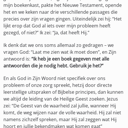
mijn boekenkast, pakte het Nieuwe Testament, opende
het en we keken naar drie verschillende passages die
precies over zijn vragen gingen. Uiteindelijk zei hij: “Het
lijkt erop dat God al iets over mijn probleem heeft
gezegd, of niet?” Ik zei: “Ja, dat heeft Hij.”
Ik denk dat we ons soms allemaal zo gedragen – we
vragen God: “Laat me zien wat ik moet doen”, en Zijn
antwoord is:
“Ik heb je een boek gegeven met alle
antwoorden die je nodig hebt. Gebruik je het?”
En als God in Zijn Woord niet specifiek over ons
probleem of onze zorg spreekt, hetzij door directe
leerstellige uitspraken of Bijbelse principes, dan kunnen
we altijd de leiding van de Heilige Geest zoeken. Jezus
zei: “De Geest van de waarheid zal jullie, wanneer Hij
komt, de weg wijzen naar de volle waarheid. Hij zal niet
namens zichzelf spreken, maar Hij zal zeggen wat Hij
hoort en jullie bekendmaken wat komen gaat”