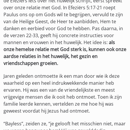
de Efeziërs iets over het huwelijk schrijft, eerst spreekt
over onze relatie met God. In Efeziërs 5:17-21 roept
Paulus ons op om Gods wil te begrijpen, vervuld te zijn
van de Heilige Geest, de Heer te aanbidden, Hem te
danken en eerbied voor God te hebben. Pas daarna, in
de verzen 22-33, geeft hij concrete instructies voor
mannen en vrouwen in het huwelijk. Het idee is:
als
onze hemelse relatie met God sterk is, kunnen ook onze
aardse relaties in het huwelijk, het gezin en
vriendschappen groeien.
Jaren geleden ontmoette ik een man door wie ik deze
waarheid op een heel indrukwekkende manier heb
ervaren. Hij was een van de vriendelijkste en meest
vrijgevige mensen die ik ooit heb ontmoet. Toen ik zijn
familie leerde kennen, vertelden ze me hoe hij was
geweest voordat hij Jezus had ontmoet.
“Bayless”, zeiden ze, “je gelooft het misschien niet, maar