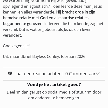
we waren bang voor hem! Hij was gewelddadig,
opvliegend en egoïstisch.” Toen leerde deze man Jezus
kennen, en alles veranderde.
Hij bracht orde in zijn
hemelse relatie met God en alle aardse relaties
begonnen te genezen.
Iedereen die hem kende, zag het
verschil. Dat is wat er gebeurt als Jezus een leven
verandert.
God zegene je!
Uit: maandbrief Bayless Conley, februari 2026
laat een reactie achter | 0 Commentaar
Vond je het artikel goed?
Deel 'm dan gerust op social media of stuur 'm door
om anderen te bemoedigen.