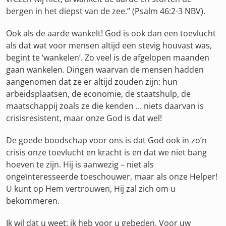
bergen in het diepst van de zee.” (Psalm 46:2-3 NBV).
Ook als de aarde wankelt! God is ook dan een toevlucht
als dat wat voor mensen altijd een stevig houvast was,
begint te ‘wankelen’. Zo veel is de afgelopen maanden
gaan wankelen. Dingen waarvan de mensen hadden
aangenomen dat ze er altijd zouden zijn: hun
arbeidsplaatsen, de economie, de staatshulp, de
maatschappij zoals ze die kenden … niets daarvan is
crisisresistent, maar onze God is dat wel!
De goede boodschap voor ons is dat God ook in zo’n
crisis onze toevlucht en kracht is en dat we niet bang
hoeven te zijn. Hij is aanwezig – niet als
ongeïnteresseerde toeschouwer, maar als onze Helper!
U kunt op Hem vertrouwen, Hij zal zich om u
bekommeren.
Ik wil dat u weet: ik heb voor u gebeden. Voor uw