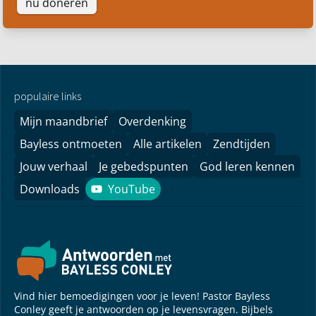
nu doneren
populaire links
Mijn maandbrief
Overdenking
Bayless ontmoeten
Alle artikelen
Zendtijden
Jouw verhaal
Je gebedspunten
God leren kennen
Downloads
YouTube
YouTube
Vind hier bemoedigingen voor je leven! Pastor Bayless
Conley geeft je antwoorden op je levensvragen. Bijbels