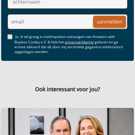
aanmelden
Ja, ik wil graag e-mailimpulsen ontvangen van Answers with
Bayless Conley e.V. Ik heb het
privacyverklaring
gelezen en ga
ermee akkoord dat de door mij verstrekte gegevens elektronisch
opgeslagen worden.
Ook interessant voor jou?