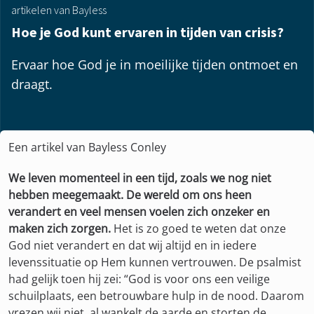
artikelen van Bayless
Hoe je God kunt ervaren in tijden van crisis?
Ervaar hoe God je in moeilijke tijden ontmoet en
draagt.
Een artikel van Bayless Conley
We leven momenteel in een tijd, zoals we nog niet
hebben meegemaakt. De wereld om ons heen
verandert en veel mensen voelen zich onzeker en
maken zich zorgen.
Het is zo goed te weten dat onze
God niet verandert en dat wij altijd en in iedere
levenssituatie op Hem kunnen vertrouwen. De psalmist
had gelijk toen hij zei: “God is voor ons een veilige
schuilplaats, een betrouwbare hulp in de nood. Daarom
vrezen wij niet, al wankelt de aarde en storten de