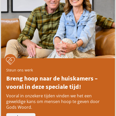
Steun ons werk
Breng hoop naar de huiskamers –
vooral in deze speciale tijd!
Vooral in onzekere tijden vinden we het een
geweldige kans om mensen hoop te geven door
Gods Woord.