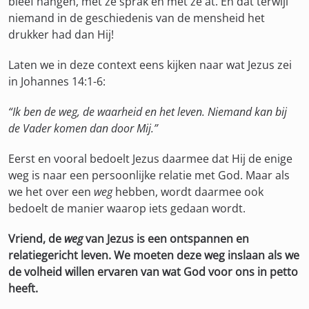
bleef hangen, met ze sprak en met ze at. En dat terwijl
niemand in de geschiedenis van de mensheid het
drukker had dan Hij!
Laten we in deze context eens kijken naar wat Jezus zei
in Johannes 14:1-6:
“Ik ben de weg, de waarheid en het leven. Niemand kan bij
de Vader komen dan door Mij.”
Eerst en vooral bedoelt Jezus daarmee dat Hij de enige
weg is naar een persoonlijke relatie met God. Maar als
we het over een
weg
hebben, wordt daarmee ook
bedoelt de manier waarop iets gedaan wordt.
Vriend, de
weg
van Jezus is een ontspannen en
relatiegericht leven. We moeten deze weg inslaan als we
de volheid willen ervaren van wat God voor ons in petto
heeft.