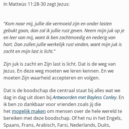
In Matteüs 11:28-30 zegt Jezus:
“Kom naar mij, jullie die vermoeid zijn en onder lasten
gebukt gaan, dan zal ik jullie rust geven. Neem mijn juk op je
en leer van mij, want ik ben zachtmoedig en nederig van
hart. Dan zullen jullie werkelijk rust vinden, want mijn juk is
zacht en mijn last is licht.”
Zijn juk is zacht en Zijn last is licht. Dat is de weg van
Jezus. En deze weg moeten we leren kennen. En we
moeten Zijn waarheid accepteren en volgen.
Dat is de boodschap die centraal staat bij alles wat we
dag in dag uit doen bij
Antwoorden met Bayless Conley
. En
ik ben zo dankbaar voor vrienden zoals jij die
het
mogelijk maken
om mensen over de hele wereld te
bereiken met deze boodschap. Of het nu in het Engels,
Spaans, Frans, Arabisch, Farsi, Nederlands, Duits,