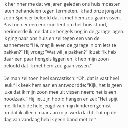
Ik herinner me dat we jaren geleden ons huis moesten
laten behandelen tegen termieten. Ik had onze jongste
zoon Spencer beloofd dat ik met hem zou gaan vissen.
Pas toen er een enorme tent om het huis stond,
herinnerde ik me dat de hengels nog in de garage lagen.
Ik ging naar ons huis en zei tegen een van de
aannemers: “Hé, mag ik even de garage in om iets te
pakken?” Hij vroeg: “Wat wil je pakken?” Ik zei: “Ik heb
daar een paar hengels liggen en ik heb mijn zoon
beloofd dat ik met hem zou gaan vissen.”
De man zei toen heel sarcastisch: “Oh, dat is vast heel
leuk.” Ik keek hem aan en antwoordde: “Kijk, het is geen
luxe dat ik mijn zoon mee uit vissen neem; het is een
noodzaak.” Hij liet zijn hoofd hangen en zei: “Het spijt
me. Ik heb de hele jeugd van mijn kinderen gemist
omdat ik alleen maar aan mijn werk dacht. Tot op de
dag van vandaag heb ik geen band met ze.”