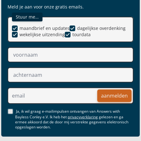
Meld je aan voor onze gratis emails.
Stuur me…
maandbrief en updates
dagelijkse overdenking
wekelijkse uitzending
tourdata
aanmelden
Ja, ik wil graag e-mailimpulsen ontvangen van Answers with
Bayless Conley e.V. Ik heb het
privacyverklaring
gelezen en ga
ermee akkoord dat de door mij verstrekte gegevens elektronisch
opgeslagen worden.