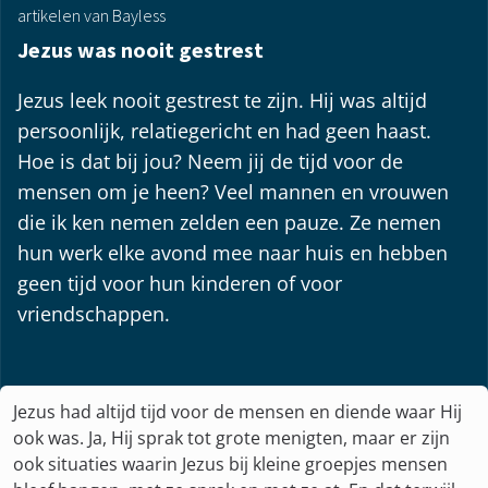
artikelen van Bayless
Jezus was nooit gestrest
Jezus leek nooit gestrest te zijn. Hij was altijd
persoonlijk, relatiegericht en had geen haast.
Hoe is dat bij jou? Neem jij de tijd voor de
mensen om je heen? Veel mannen en vrouwen
die ik ken nemen zelden een pauze. Ze nemen
hun werk elke avond mee naar huis en hebben
geen tijd voor hun kinderen of voor
vriendschappen.
Jezus had altijd tijd voor de mensen en diende waar Hij
ook was. Ja, Hij sprak tot grote menigten, maar er zijn
ook situaties waarin Jezus bij kleine groepjes mensen