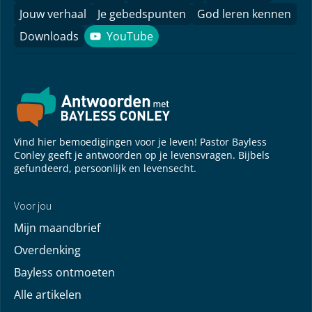
Jouw verhaal
Je gebedspunten
God leren kennen
Downloads
YouTube
YouTube
Vind hier bemoedigingen voor je leven! Pastor Bayless
Conley geeft je antwoorden op je levensvragen. Bijbels
gefundeerd, persoonlijk en levensecht.
Voor jou
Mijn maandbrief
Overdenking
Bayless ontmoeten
Alle artikelen