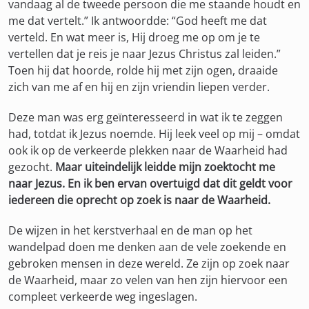
vandaag al de tweede persoon die me staande houdt en
me dat vertelt.” Ik antwoordde: “God heeft me dat
verteld. En wat meer is, Hij droeg me op om je te
vertellen dat je reis je naar Jezus Christus zal leiden.”
Toen hij dat hoorde, rolde hij met zijn ogen, draaide
zich van me af en hij en zijn vriendin liepen verder.
Deze man was erg geïnteresseerd in wat ik te zeggen
had, totdat ik Jezus noemde. Hij leek veel op mij – omdat
ook ik op de verkeerde plekken naar de Waarheid had
gezocht.
Maar uiteindelijk leidde mijn zoektocht me
naar Jezus.
En ik ben ervan overtuigd dat dit geldt voor
iedereen die oprecht op zoek is naar de Waarheid.
De wijzen in het kerstverhaal en de man op het
wandelpad doen me denken aan de vele zoekende en
gebroken mensen in deze wereld. Ze zijn op zoek naar
de Waarheid, maar zo velen van hen zijn hiervoor een
compleet verkeerde weg ingeslagen.