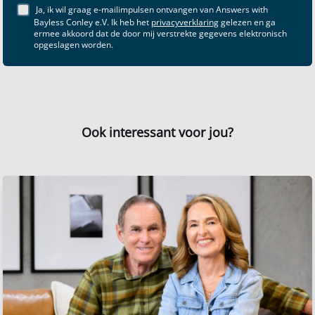
Ja, ik wil graag e-mailimpulsen ontvangen van Answers with
Bayless Conley e.V. Ik heb het
privacyverklaring
gelezen en ga
ermee akkoord dat de door mij verstrekte gegevens elektronisch
opgeslagen worden.
Ook interessant voor jou?