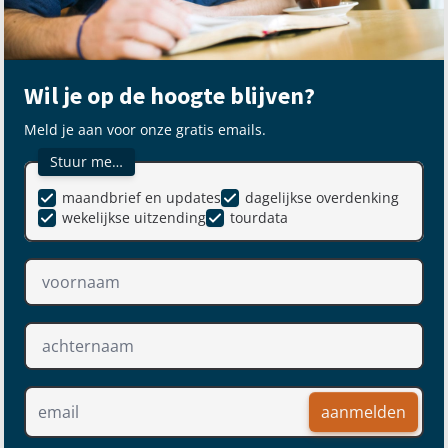
Wil je op de hoogte blijven?
Meld je aan voor onze gratis emails.
Stuur me…
maandbrief en updates
dagelijkse overdenking
wekelijkse uitzending
tourdata
aanmelden