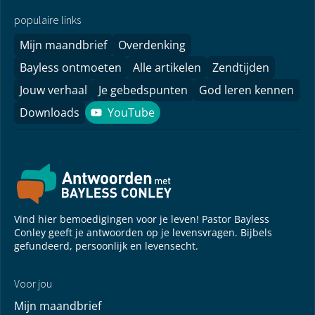
populaire links
Mijn maandbrief
Overdenking
Bayless ontmoeten
Alle artikelen
Zendtijden
Jouw verhaal
Je gebedspunten
God leren kennen
Downloads
YouTube
YouTube
Vind hier bemoedigingen voor je leven! Pastor Bayless
Conley geeft je antwoorden op je levensvragen. Bijbels
gefundeerd, persoonlijk en levensecht.
Voor jou
Mijn maandbrief