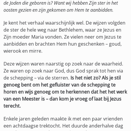
de Joden die geboren is? Want wij hebben Zijn ster in het
oosten gezien en zijn gekomen om Hem te aanbidden.
Je kent het verhaal waarschijnlijk wel. De wijzen volgden
de ster de hele weg naar Bethlehem, waar ze Jezus en
Zijn moeder Maria vonden. Ze vielen neer om Jezus te
aanbidden en brachten Hem hun geschenken – goud,
wierook en mirre.
Deze wijzen waren naarstig op zoek naar de waarheid.
Ze waren op zoek naar God, dus God sprak tot hen via
de schepping – via de sterren.
Is het niet zo? Als je stil
genoeg bent om het gefluister van de schepping te
horen en wijs genoeg om te herkennen dat het het werk
van een Meester is – dan kom je vroeg of laat bij Jezus
terecht.
Enkele jaren geleden maakte ik met een paar vrienden
een achtdaagse trektocht. Het duurde anderhalve dag