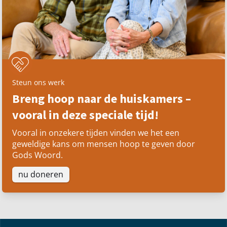
Steun ons werk
Breng hoop naar de huiskamers –
vooral in deze speciale tijd!
Vooral in onzekere tijden vinden we het een
geweldige kans om mensen hoop te geven door
Gods Woord.
nu doneren