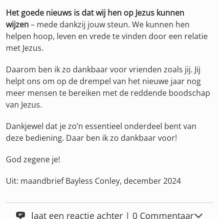
Het goede nieuws is dat wij hen op Jezus kunnen
wijzen
– mede dankzij jouw steun. We kunnen hen
helpen hoop, leven en vrede te vinden door een relatie
met Jezus.
Daarom ben ik zo dankbaar voor vrienden zoals jij. Jij
helpt ons om op de drempel van het nieuwe jaar nog
meer mensen te bereiken met de reddende boodschap
van Jezus.
Dankjewel dat je zo’n essentieel onderdeel bent van
deze bediening. Daar ben ik zo dankbaar voor!
God zegene je!
Uit: maandbrief Bayless Conley, december 2024
laat een reactie achter | 0 Commentaar