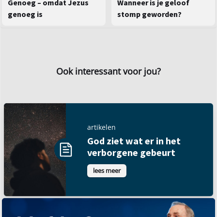
Wanneer is je geloof
Genoeg – omdat Jezus
stomp geworden?
genoeg is
Ook interessant voor jou?
artikelen
God ziet wat er in het
verborgene gebeurt
lees meer