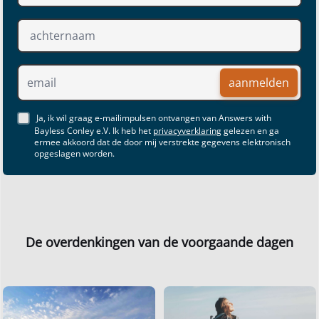
aanmelden
Ja, ik wil graag e-mailimpulsen ontvangen van Answers with
Bayless Conley e.V. Ik heb het
privacyverklaring
gelezen en ga
ermee akkoord dat de door mij verstrekte gegevens elektronisch
opgeslagen worden.
De overdenkingen van de voorgaande dagen