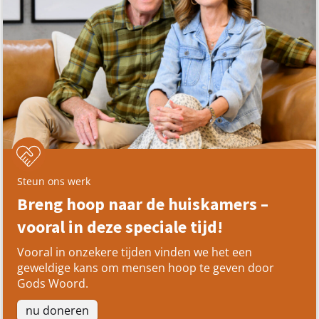
Steun ons werk
Breng hoop naar de huiskamers –
vooral in deze speciale tijd!
Vooral in onzekere tijden vinden we het een
geweldige kans om mensen hoop te geven door
Gods Woord.
nu doneren