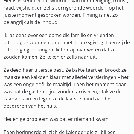
Het is essentieel dat woorden van bemoediging, troost,
raad, wijsheid, en zelfs corrigerende woorden, op het
juiste moment gesproken worden. Timing is net zo
belangrijk als de inhoud.
Ik las eens over een dame die familie en vrienden
uitnodigde voor een diner met Thanksgiving. Toen zij de
uitnodiging ontvingen, lieten zij haar weten dat ze
zouden komen. Ze keken er zelfs naar uit.
Ze deed haar uiterste best. Ze bakte taart en brood; ze
maakte een kalkoen klaar met allerlei versieringen – het
was een ongelooflijke maaltijd. Toen het moment daar
was dat de gasten bijna zouden arriveren, stak ze de
kaarsen aan en legde ze de laatste hand aan het
decoreren van het huis.
Het enige probleem was dat er niemand kwam.
Toen herinnerde zij zich de kalender die zij bij een