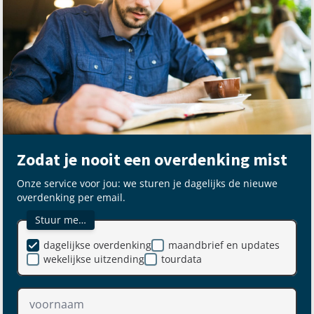
Zodat je nooit een overdenking mist
Onze service voor jou: we sturen je dagelijks de nieuwe
overdenking per email.
Stuur me…
dagelijkse overdenking
maandbrief en updates
wekelijkse uitzending
tourdata