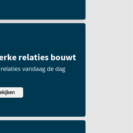
terke relaties bouwt
relaties vandaag de dag
ekijken