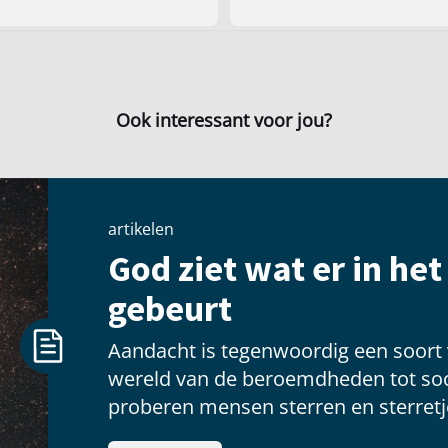
Ook interessant voor jou?
artikelen
God ziet wat er in he
gebeurt
Aandacht is tegenwoordig een soort
wereld van de beroemdheden tot soc
proberen mensen sterren en sterretje
voldoening te vinden als ze voor een