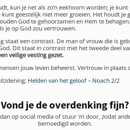
oudt, kun je net als zo’n eekhoorn worden; je kunt
 kunt geestelijk niet meer groeien. Het houdt je
ouden God te gehoorzamen en Hem te behagen. J
als je op God zou vertrouwen.
ag staat een contrast. De man of vrouw die is g
od. Dit staat in contrast met het tweede deel va
n veilige vesting gezet.
 mensen jouw leven beheerst. Vertrouw in plaats
uitzdening:
Helden van het geloof – Noach 2/2
Vond je de overdenking fijn?
 dan op social media of stuur 'm door, zodat and
bemoedigd worden.