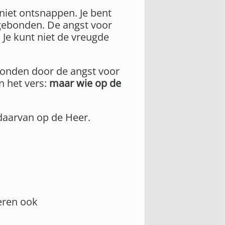
 niet ontsnappen. Je bent
 gebonden. De angst voor
e kunt niet de vreugde
ebonden door de angst voor
n het vers:
maar wie op de
 daarvan op de Heer.
eren ook