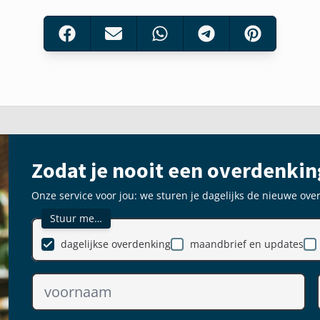
Zodat je nooit een overdenkin
Onze service voor jou: we sturen je dagelijks de nieuwe ove
Stuur me…
dagelijkse overdenking
maandbrief en updates