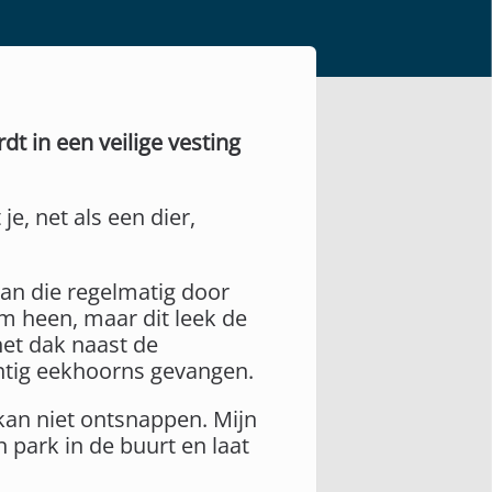
t in een veilige vesting
e, net als een dier,
aan die regelmatig door
m heen, maar dit leek de
het dak naast de
ntig eekhoorns gevangen.
j kan niet ontsnappen. Mijn
n park in de buurt en laat