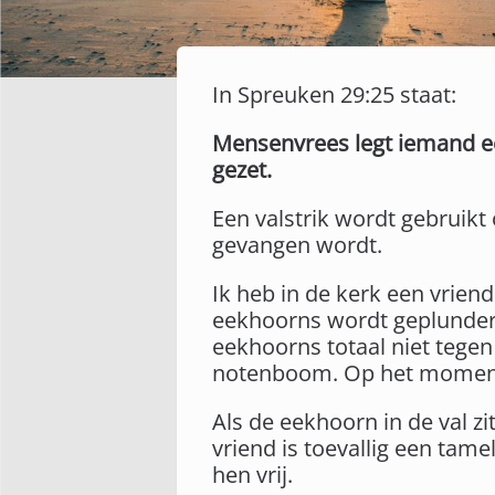
In Spreuken 29:25 staat:
Mensenvrees legt iemand een
gezet.
Een valstrik wordt gebruikt 
gevangen wordt.
Ik heb in de kerk een vrien
eekhoorns wordt geplunderd
eekhoorns totaal niet tegen 
notenboom. Op het moment d
Als de eekhoorn in de val zi
vriend is toevallig een tame
hen vrij.