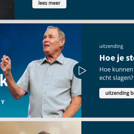
lees meer
schitteren.
uitzending
Hoe je s
Hoe kunnen 
echt slagen?
uitzending b