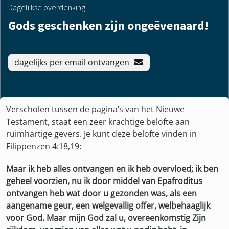
Dagelijkse overdenking
Gods geschenken zijn ongeëvenaard!
dagelijks per email ontvangen
Verscholen tussen de pagina’s van het Nieuwe
Testament, staat een zeer krachtige belofte aan
ruimhartige gevers. Je kunt deze belofte vinden in
Filippenzen 4:18,19:
Maar ik heb alles ontvangen en ik heb overvloed; ik ben
geheel voorzien, nu ik door middel van Epafroditus
ontvangen heb wat door u gezonden was, als een
aangename geur, een welgevallig offer, welbehaaglijk
voor God. Maar mijn God zal u, overeenkomstig Zijn