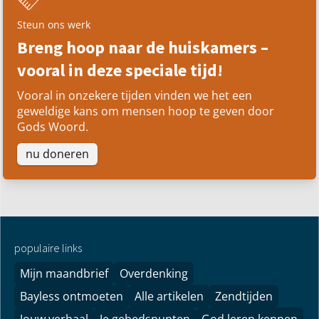
Steun ons werk
Breng hoop naar de huiskamers –
vooral in deze speciale tijd!
Vooral in onzekere tijden vinden we het een
geweldige kans om mensen hoop te geven door
Gods Woord.
nu doneren
populaire links
Mijn maandbrief
Overdenking
Bayless ontmoeten
Alle artikelen
Zendtijden
Jouw verhaal
Je gebedspunten
God leren kennen