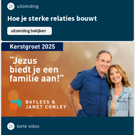
uitzending
Hoe je sterke relaties bouwt
uitzending bekijken
korte video