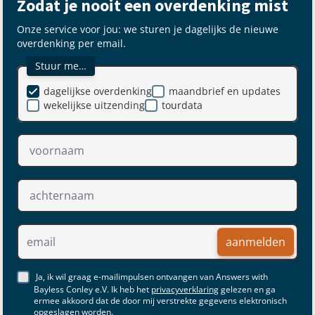
Zodat je nooit een overdenking mist
Onze service voor jou: we sturen je dagelijks de nieuwe
overdenking per email.
Stuur me…
dagelijkse overdenking
maandbrief en updates
wekelijkse uitzending
tourdata
aanmelden
Ja, ik wil graag e-mailimpulsen ontvangen van Answers with
Bayless Conley e.V. Ik heb het
privacyverklaring
gelezen en ga
ermee akkoord dat de door mij verstrekte gegevens elektronisch
opgeslagen worden.